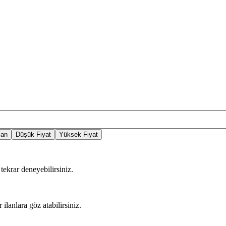
lan
Düşük Fiyat
Yüksek Fiyat
tekrar deneyebilirsiniz.
 ilanlara göz atabilirsiniz.