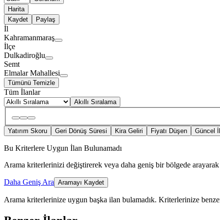
Harita
Kaydet
Paylaş
İl
Kahramanmaraş
İlçe
Dulkadiroğlu
Semt
Elmalar Mahallesi
Tümünü Temizle
Tüm İlanlar
Akıllı Sıralama
Yatırım Skoru
Geri Dönüş Süresi
Kira Geliri
Fiyatı Düşen
Güncel İ
Bu Kriterlere Uygun İlan Bulunamadı
Arama kriterlerinizi değiştirerek veya daha geniş bir bölgede arayarak 
Daha Geniş Ara
Aramayı Kaydet
Arama kriterlerinize uygun başka ilan bulamadık.
Kriterlerinize benzer