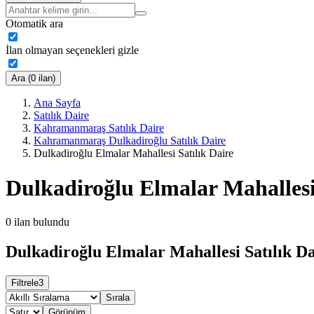
Otomatik ara
İlan olmayan seçenekleri gizle
Ara (0 ilan)
Ana Sayfa
Satılık Daire
Kahramanmaraş Satılık Daire
Kahramanmaraş Dulkadiroğlu Satılık Daire
Dulkadiroğlu Elmalar Mahallesi Satılık Daire
Dulkadiroğlu Elmalar Mahallesi 
0
ilan bulundu
Dulkadiroğlu Elmalar Mahallesi Satılık Da
Filtrele
3
Sırala
Görünüm