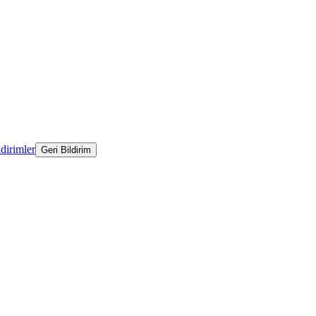
ldirimler
Geri Bildirim