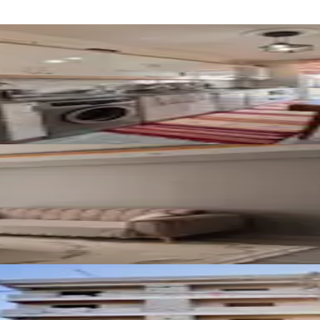
at Fırsat Satılık 3+1 Daire
kın Yeni Yapı Satılık 1+1 Daire