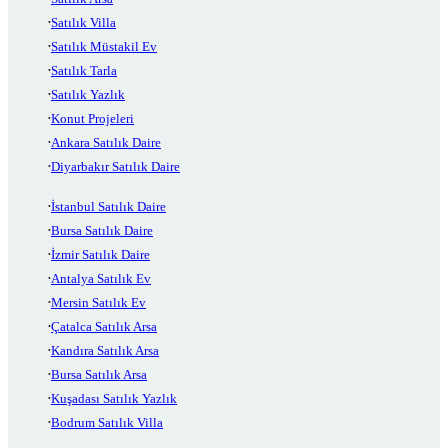
Satılık Villa
Satılık Müstakil Ev
Satılık Tarla
Satılık Yazlık
Konut Projeleri
Ankara Satılık Daire
Diyarbakır Satılık Daire
İstanbul Satılık Daire
Bursa Satılık Daire
İzmir Satılık Daire
Antalya Satılık Ev
Mersin Satılık Ev
Çatalca Satılık Arsa
Kandıra Satılık Arsa
Bursa Satılık Arsa
Kuşadası Satılık Yazlık
Bodrum Satılık Villa