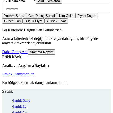
Akıllı Sıralama
Yatırım Skoru
Geri Dönüş Süresi
Kira Geliri
Fiyatı Düşen
Güncel İlan
Düşük Fiyat
Yüksek Fiyat
Bu Kriterlere Uygun İlan Bulunamadı
Arama kriterlerinizi değiştirerek veya daha geniş bir bölgede
arayarak tekrar deneyebilirsiniz.
Daha Geniş Ara
Aramayı Kaydet
Erikli Köyü
Analiz ve Araştırma Sayfaları
Emlak Danışmanları
Bu bölgedeki emlak danışmanlarını bulun
Satılık
Satılık Daire
Satılık Ev
Satılık Arsa