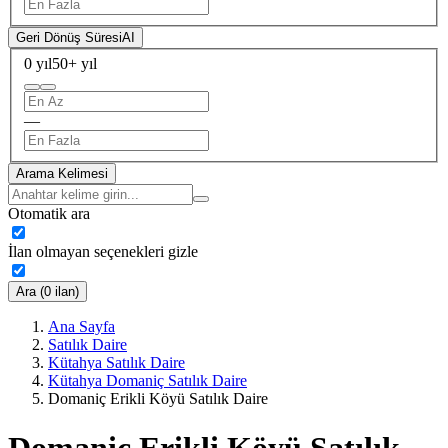
Geri Dönüş Süresi
AI
0 yıl
50+ yıl
—
Arama Kelimesi
Otomatik ara
İlan olmayan seçenekleri gizle
Ara (0 ilan)
Ana Sayfa
Satılık Daire
Kütahya Satılık Daire
Kütahya Domaniç Satılık Daire
Domaniç Erikli Köyü Satılık Daire
Domaniç Erikli Köyü Satılık