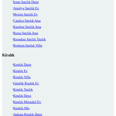
İzmir Satılık Daire
Antalya Satılık Ev
Mersin Satılık Ev
Çatalca Satılık Arsa
Kandıra Satılık Arsa
Bursa Satılık Arsa
Kuşadası Satılık Yazlık
Bodrum Satılık Villa
Kiralık
Kiralık Daire
Kiralık Ev
Kiralık Villa
Günlük Kiralık Ev
Kiralık Yazlık
Kiralık Depo
Kiralık Müstakil Ev
Kiralık Ofis
Ankara Kiralık Daire