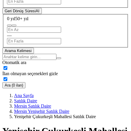
Geri Dönüş Süresi
AI
0 yıl
50+ yıl
—
Arama Kelimesi
Otomatik ara
İlan olmayan seçenekleri gizle
Ara (0 ilan)
Ana Sayfa
Satılık Daire
Mersin Satılık Daire
Mersin Yenişehir Satılık Daire
Yenişehir Çukurkeşli Mahallesi Satılık Daire
Yenişehir Çukurkeşli Mahallesi