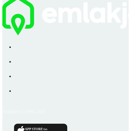
Emlakjet © 2006-2026
APP STORE
'dan