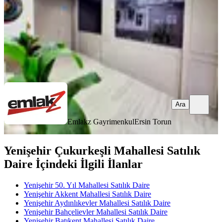
7.150.000 ₺
Emlakz Gayrimenkul
Ersin Torun
Ara
Ara
Emlakz Gayrimenkul
Ersin Torun
Yenişehir Çukurkeşli Mahallesi Satılık
Daire İçindeki İlgili İlanlar
Yenişehir 50. Yıl Mahallesi Satılık Daire
Yenişehir Akkent Mahallesi Satılık Daire
Yenişehir Aydınlıkevler Mahallesi Satılık Daire
Yenişehir Bahçelievler Mahallesi Satılık Daire
Yenişehir Batıkent Mahallesi Satılık Daire