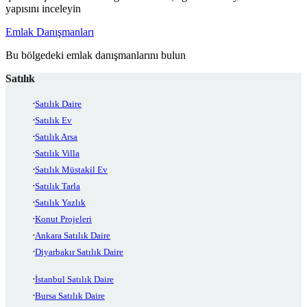
yapısını inceleyin
Emlak Danışmanları
Bu bölgedeki emlak danışmanlarını bulun
Satılık
Satılık Daire
Satılık Ev
Satılık Arsa
Satılık Villa
Satılık Müstakil Ev
Satılık Tarla
Satılık Yazlık
Konut Projeleri
Ankara Satılık Daire
Diyarbakır Satılık Daire
İstanbul Satılık Daire
Bursa Satılık Daire