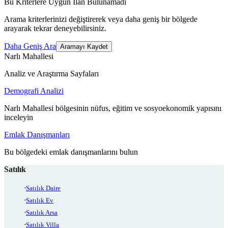
Bu Kriterlere Uygun İlan Bulunamadı
Arama kriterlerinizi değiştirerek veya daha geniş bir bölgede
arayarak tekrar deneyebilirsiniz.
Daha Geniş Ara
Aramayı Kaydet
Narlı Mahallesi
Analiz ve Araştırma Sayfaları
Demografi Analizi
Narlı Mahallesi bölgesinin nüfus, eğitim ve sosyoekonomik yapısını
inceleyin
Emlak Danışmanları
Bu bölgedeki emlak danışmanlarını bulun
Satılık
Satılık Daire
Satılık Ev
Satılık Arsa
Satılık Villa