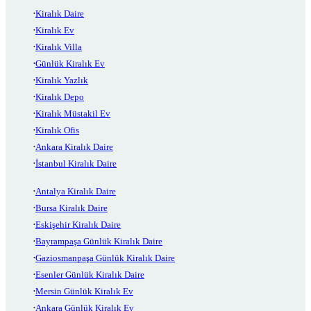
Kiralık Daire
Kiralık Ev
Kiralık Villa
Günlük Kiralık Ev
Kiralık Yazlık
Kiralık Depo
Kiralık Müstakil Ev
Kiralık Ofis
Ankara Kiralık Daire
İstanbul Kiralık Daire
Antalya Kiralık Daire
Bursa Kiralık Daire
Eskişehir Kiralık Daire
Bayrampaşa Günlük Kiralık Daire
Gaziosmanpaşa Günlük Kiralık Daire
Esenler Günlük Kiralık Daire
Mersin Günlük Kiralık Ev
Ankara Günlük Kiralık Ev