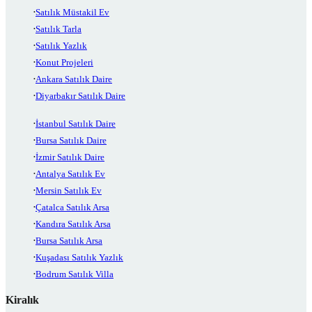
Satılık Müstakil Ev
Satılık Tarla
Satılık Yazlık
Konut Projeleri
Ankara Satılık Daire
Diyarbakır Satılık Daire
İstanbul Satılık Daire
Bursa Satılık Daire
İzmir Satılık Daire
Antalya Satılık Ev
Mersin Satılık Ev
Çatalca Satılık Arsa
Kandıra Satılık Arsa
Bursa Satılık Arsa
Kuşadası Satılık Yazlık
Bodrum Satılık Villa
Kiralık