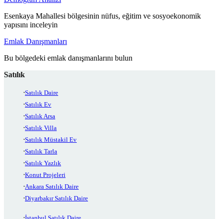
Esenkaya Mahallesi bölgesinin nüfus, eğitim ve sosyoekonomik
yapısını inceleyin
Emlak Danışmanları
Bu bölgedeki emlak danışmanlarını bulun
Satılık
Satılık Daire
Satılık Ev
Satılık Arsa
Satılık Villa
Satılık Müstakil Ev
Satılık Tarla
Satılık Yazlık
Konut Projeleri
Ankara Satılık Daire
Diyarbakır Satılık Daire
İstanbul Satılık Daire