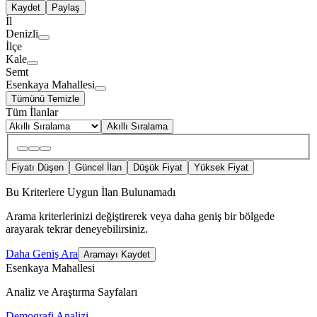
Kaydet
Paylaş
İl
Denizli
İlçe
Kale
Semt
Esenkaya Mahallesi
Tümünü Temizle
Tüm İlanlar
Akıllı Sıralama
Fiyatı Düşen
Güncel İlan
Düşük Fiyat
Yüksek Fiyat
Bu Kriterlere Uygun İlan Bulunamadı
Arama kriterlerinizi değiştirerek veya daha geniş bir bölgede
arayarak tekrar deneyebilirsiniz.
Daha Geniş Ara
Aramayı Kaydet
Esenkaya Mahallesi
Analiz ve Araştırma Sayfaları
Demografi Analizi