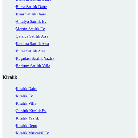
Bursa Satılık Daire
İzmir Satılık Daire
Antalya Satılık Ev
Mersin Satılık Ev
Çatalca Satılık Arsa
Kandıra Satılık Arsa
Bursa Satılık Arsa
Kuşadası Satılık Yazlık
Bodrum Satılık Villa
Kiralık
Kiralık Daire
Kiralık Ev
Kiralık Villa
Günlük Kiralık Ev
Kiralık Yazlık
Kiralık Depo
Kiralık Müstakil Ev