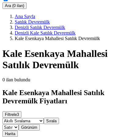
Ara (0 ilan)
Ana Sayfa
Satılık Devremülk
Denizli Satılık Devremülk
Denizli Kale Satılık Devremülk
Kale Esenkaya Mahallesi Satılık Devremülk
Kale Esenkaya Mahallesi
Satılık Devremülk
0
ilan bulundu
Kale Esenkaya Mahallesi Satılık
Devremülk Fiyatları
Filtrele
3
Sırala
Görünüm
Harita