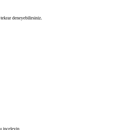
tekrar deneyebilirsiniz.
ı inceleyin