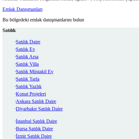
Emlak Danışmanları
Bu bölgedeki emlak danışmanlarını bulun
Satılık
Satılık Daire
Satılık Ev
Satılık Arsa
Satılık Villa
Satılık Müstakil Ev
Satılık Tarla
Satılık Yazlık
Konut Projeleri
Ankara Satılık Daire
Diyarbakır Satılık Daire
İstanbul Satılık Daire
Bursa Satılık Daire
İzmir Satılık Daire