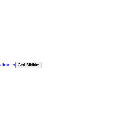
ldirimler
Geri Bildirim