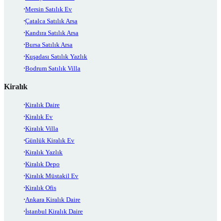
Mersin Satılık Ev
Çatalca Satılık Arsa
Kandıra Satılık Arsa
Bursa Satılık Arsa
Kuşadası Satılık Yazlık
Bodrum Satılık Villa
Kiralık
Kiralık Daire
Kiralık Ev
Kiralık Villa
Günlük Kiralık Ev
Kiralık Yazlık
Kiralık Depo
Kiralık Müstakil Ev
Kiralık Ofis
Ankara Kiralık Daire
İstanbul Kiralık Daire