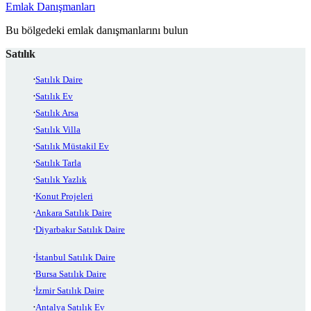
Emlak Danışmanları
Bu bölgedeki emlak danışmanlarını bulun
Satılık
Satılık Daire
Satılık Ev
Satılık Arsa
Satılık Villa
Satılık Müstakil Ev
Satılık Tarla
Satılık Yazlık
Konut Projeleri
Ankara Satılık Daire
Diyarbakır Satılık Daire
İstanbul Satılık Daire
Bursa Satılık Daire
İzmir Satılık Daire
Antalya Satılık Ev