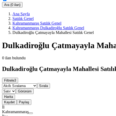
Ara (0 ilan)
Ana Sayfa
Satılık Genel
Kahramanmaraş Satılık Genel
Kahramanmaraş Dulkadiroğlu Satılık Genel
Dulkadiroğlu Çatmayayla Mahallesi Satılık Genel
Dulkadiroğlu Çatmayayla Mahall
0
ilan bulundu
Dulkadiroğlu Çatmayayla Mahallesi Satılık
Filtrele
3
Sırala
Görünüm
Harita
Kaydet
Paylaş
İl
Kahramanmaraş