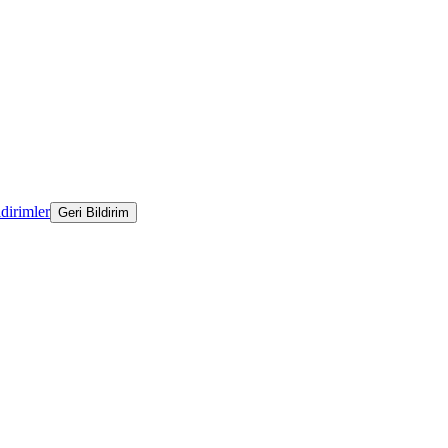
ldirimler
Geri Bildirim