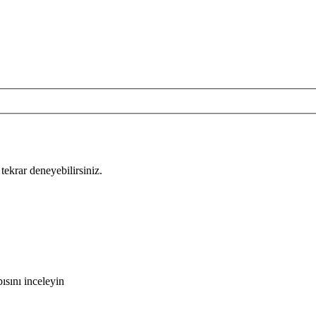
tekrar deneyebilirsiniz.
sını inceleyin