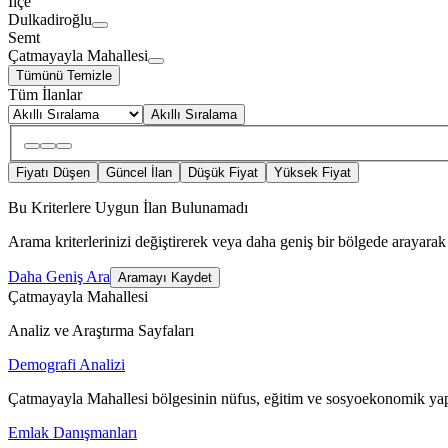
İlçe
Dulkadiroğlu
Semt
Çatmayayla Mahallesi
Tümünü Temizle
Tüm İlanlar
Akıllı Sıralama
Fiyatı Düşen
Güncel İlan
Düşük Fiyat
Yüksek Fiyat
Bu Kriterlere Uygun İlan Bulunamadı
Arama kriterlerinizi değiştirerek veya daha geniş bir bölgede arayarak 
Daha Geniş Ara
Aramayı Kaydet
Çatmayayla Mahallesi
Analiz ve Araştırma Sayfaları
Demografi Analizi
Çatmayayla Mahallesi bölgesinin nüfus, eğitim ve sosyoekonomik yapı
Emlak Danışmanları