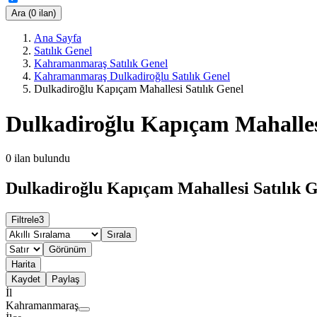
Ara (0 ilan)
Ana Sayfa
Satılık Genel
Kahramanmaraş Satılık Genel
Kahramanmaraş Dulkadiroğlu Satılık Genel
Dulkadiroğlu Kapıçam Mahallesi Satılık Genel
Dulkadiroğlu Kapıçam Mahallesi
0
ilan bulundu
Dulkadiroğlu Kapıçam Mahallesi Satılık G
Filtrele
3
Sırala
Görünüm
Harita
Kaydet
Paylaş
İl
Kahramanmaraş