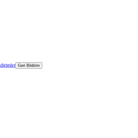
ldirimler
Geri Bildirim