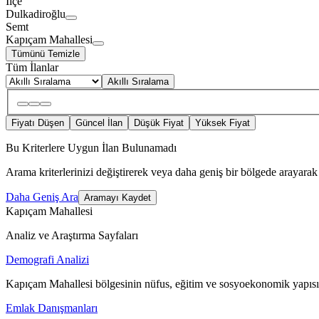
İlçe
Dulkadiroğlu
Semt
Kapıçam Mahallesi
Tümünü Temizle
Tüm İlanlar
Akıllı Sıralama
Fiyatı Düşen
Güncel İlan
Düşük Fiyat
Yüksek Fiyat
Bu Kriterlere Uygun İlan Bulunamadı
Arama kriterlerinizi değiştirerek veya daha geniş bir bölgede arayarak 
Daha Geniş Ara
Aramayı Kaydet
Kapıçam Mahallesi
Analiz ve Araştırma Sayfaları
Demografi Analizi
Kapıçam Mahallesi bölgesinin nüfus, eğitim ve sosyoekonomik yapısı
Emlak Danışmanları