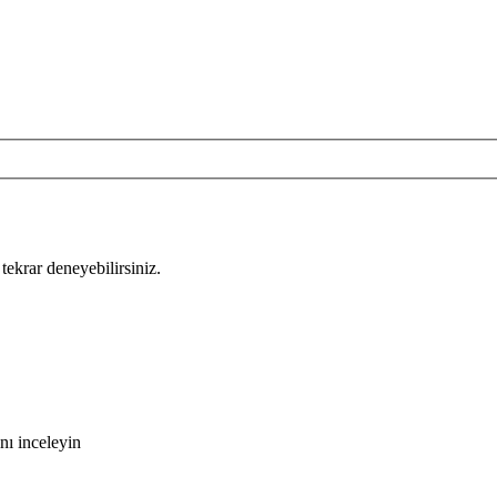
tekrar deneyebilirsiniz.
nı inceleyin