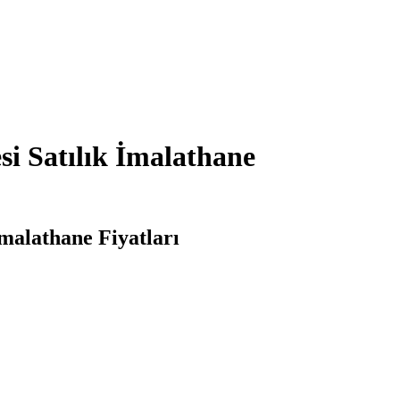
si Satılık İmalathane
İmalathane Fiyatları