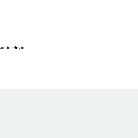
ını inceleyin