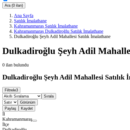
Ara (0 ilan)
Ana Sayfa
Satılık İmalathane
Kahramanmaraş Satılık İmalathane
Kahramanmaraş Dulkadiroğlu Satılık İmalathane
Dulkadiroğlu Şeyh Adil Mahallesi Satılık İmalathane
Dulkadiroğlu Şeyh Adil Mahalle
0
ilan bulundu
Dulkadiroğlu Şeyh Adil Mahallesi Satılık 
Filtrele
3
Sırala
Görünüm
Paylaş
Kaydet
İl
Kahramanmaraş
İlçe
Dulkadiroğlu