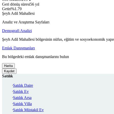
Geri dönüş süresi
56 yıl
Getiri
%1.79
Şeyh Adil Mahallesi
Analiz ve Araştırma Sayfaları
Demografi Analizi
Şeyh Adil Mahallesi bölgesinin nüfus, eğitim ve sosyoekonomik yapıs
Emlak Danışmanları
Bu bölgedeki emlak danışmanlarını bulun
Harita
Kaydet
Satılık
Satılık Daire
Satılık Ev
Satılık Arsa
Satılık Villa
Satılık Müstakil Ev