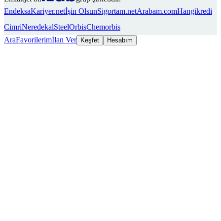
Endeksa
Kariyer.net
İşin Olsun
Sigortam.net
Arabam.com
Hangikredi
Cimri
Neredekal
SteelOrbis
Chemorbis
Ara
Favorilerim
İlan Ver
Keşfet
Hesabım