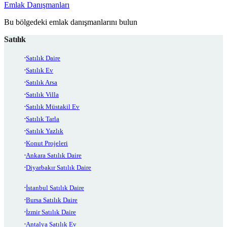
Emlak Danışmanları
Bu bölgedeki emlak danışmanlarını bulun
Satılık
Satılık Daire
Satılık Ev
Satılık Arsa
Satılık Villa
Satılık Müstakil Ev
Satılık Tarla
Satılık Yazlık
Konut Projeleri
Ankara Satılık Daire
Diyarbakır Satılık Daire
İstanbul Satılık Daire
Bursa Satılık Daire
İzmir Satılık Daire
Antalya Satılık Ev