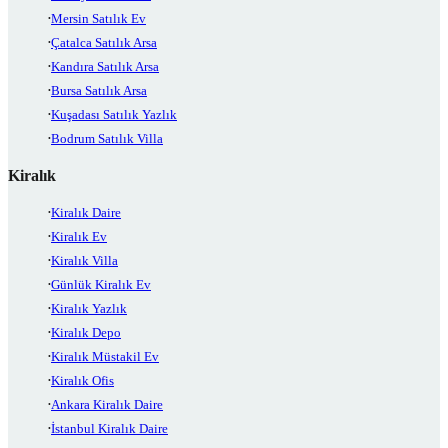
Mersin Satılık Ev
Çatalca Satılık Arsa
Kandıra Satılık Arsa
Bursa Satılık Arsa
Kuşadası Satılık Yazlık
Bodrum Satılık Villa
Kiralık
Kiralık Daire
Kiralık Ev
Kiralık Villa
Günlük Kiralık Ev
Kiralık Yazlık
Kiralık Depo
Kiralık Müstakil Ev
Kiralık Ofis
Ankara Kiralık Daire
İstanbul Kiralık Daire