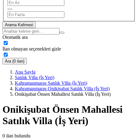
—
Arama Kelimesi
Otomatik ara
İlan olmayan seçenekleri gizle
Ara (0 ilan)
Ana Sayfa
Satılık Villa (İş Yeri)
Kahramanmaraş Satılık Villa (İş Yeri)
Kahramanmaraş Onikişubat Satılık Villa (İş Yeri)
Onikişubat Önsen Mahallesi Satılık Villa (İş Yeri)
Onikişubat Önsen Mahallesi
Satılık Villa (İş Yeri)
0
ilan bulundu