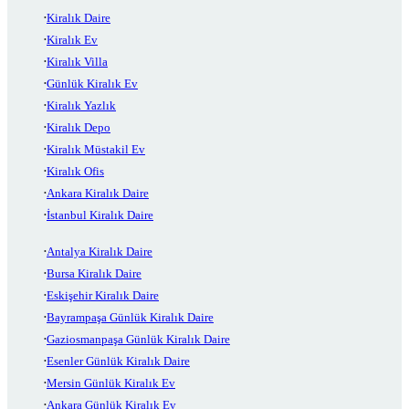
Kiralık Daire
Kiralık Ev
Kiralık Villa
Günlük Kiralık Ev
Kiralık Yazlık
Kiralık Depo
Kiralık Müstakil Ev
Kiralık Ofis
Ankara Kiralık Daire
İstanbul Kiralık Daire
Antalya Kiralık Daire
Bursa Kiralık Daire
Eskişehir Kiralık Daire
Bayrampaşa Günlük Kiralık Daire
Gaziosmanpaşa Günlük Kiralık Daire
Esenler Günlük Kiralık Daire
Mersin Günlük Kiralık Ev
Ankara Günlük Kiralık Ev