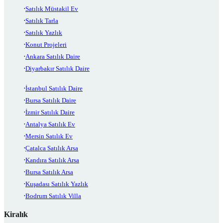
Satılık Müstakil Ev
Satılık Tarla
Satılık Yazlık
Konut Projeleri
Ankara Satılık Daire
Diyarbakır Satılık Daire
İstanbul Satılık Daire
Bursa Satılık Daire
İzmir Satılık Daire
Antalya Satılık Ev
Mersin Satılık Ev
Çatalca Satılık Arsa
Kandıra Satılık Arsa
Bursa Satılık Arsa
Kuşadası Satılık Yazlık
Bodrum Satılık Villa
Kiralık