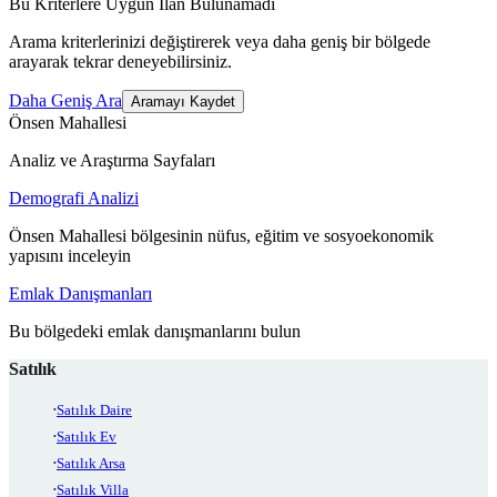
Bu Kriterlere Uygun İlan Bulunamadı
Arama kriterlerinizi değiştirerek veya daha geniş bir bölgede
arayarak tekrar deneyebilirsiniz.
Daha Geniş Ara
Aramayı Kaydet
Önsen Mahallesi
Analiz ve Araştırma Sayfaları
Demografi Analizi
Önsen Mahallesi bölgesinin nüfus, eğitim ve sosyoekonomik
yapısını inceleyin
Emlak Danışmanları
Bu bölgedeki emlak danışmanlarını bulun
Satılık
Satılık Daire
Satılık Ev
Satılık Arsa
Satılık Villa