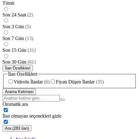
Tümü
Son 24 Saat
(
2
)
Son 3 Gün
(
5
)
Son 7 Gün
(
13
)
Son 15 Gün
(
31
)
Son 30 Gün
(
61
)
İlan Özellikleri
İlan Özellikleri
Videolu İlanlar
(
6
)
Fiyatı Düşen İlanlar
(
35
)
Arama Kelimesi
Otomatik ara
İlan olmayan seçenekleri gizle
Ara (283 ilan)