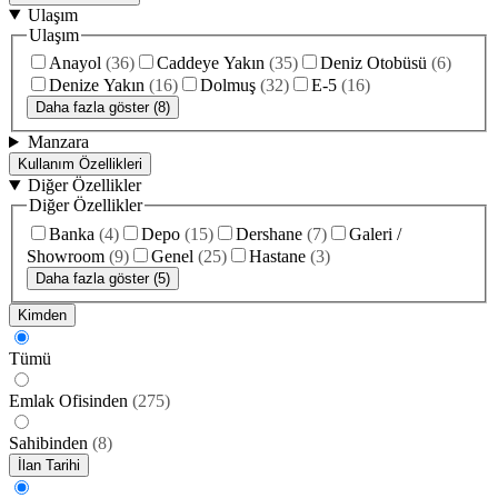
Ulaşım
Ulaşım
Anayol
(
36
)
Caddeye Yakın
(
35
)
Deniz Otobüsü
(
6
)
Denize Yakın
(
16
)
Dolmuş
(
32
)
E-5
(
16
)
Daha fazla göster (8)
Manzara
Kullanım Özellikleri
Diğer Özellikler
Diğer Özellikler
Banka
(
4
)
Depo
(
15
)
Dershane
(
7
)
Galeri /
Showroom
(
9
)
Genel
(
25
)
Hastane
(
3
)
Daha fazla göster (5)
Kimden
Tümü
Emlak Ofisinden
(
275
)
Sahibinden
(
8
)
İlan Tarihi