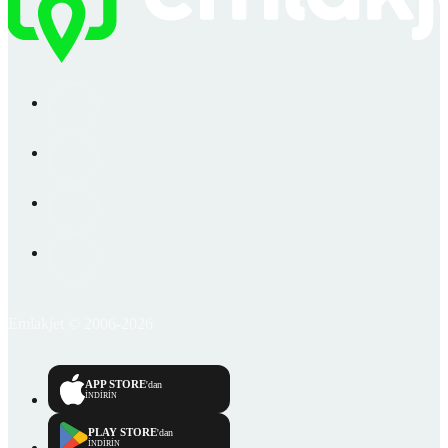
Emlakjet © 2006-2026
APP STORE
'dan
İNDİRİN
PLAY STORE
'dan
İNDİRİN