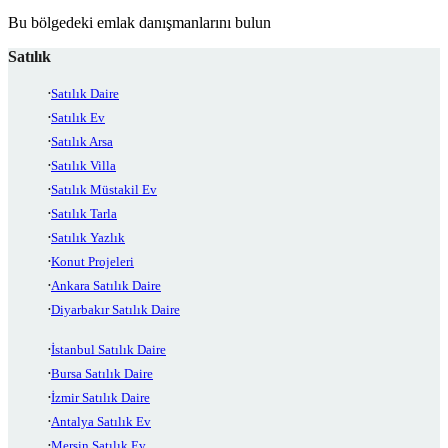
Bu bölgedeki emlak danışmanlarını bulun
Satılık
Satılık Daire
Satılık Ev
Satılık Arsa
Satılık Villa
Satılık Müstakil Ev
Satılık Tarla
Satılık Yazlık
Konut Projeleri
Ankara Satılık Daire
Diyarbakır Satılık Daire
İstanbul Satılık Daire
Bursa Satılık Daire
İzmir Satılık Daire
Antalya Satılık Ev
Mersin Satılık Ev