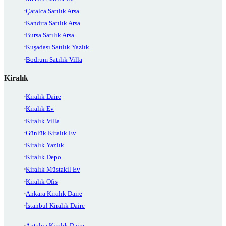
Çatalca Satılık Arsa
Kandıra Satılık Arsa
Bursa Satılık Arsa
Kuşadası Satılık Yazlık
Bodrum Satılık Villa
Kiralık
Kiralık Daire
Kiralık Ev
Kiralık Villa
Günlük Kiralık Ev
Kiralık Yazlık
Kiralık Depo
Kiralık Müstakil Ev
Kiralık Ofis
Ankara Kiralık Daire
İstanbul Kiralık Daire
Antalya Kiralık Daire