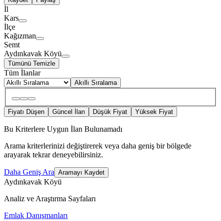
İl
Kars
İlçe
Kağızman
Semt
Aydınkavak Köyü
Tümünü Temizle
Tüm İlanlar
Akıllı Sıralama
Fiyatı Düşen
Güncel İlan
Düşük Fiyat
Yüksek Fiyat
Bu Kriterlere Uygun İlan Bulunamadı
Arama kriterlerinizi değiştirerek veya daha geniş bir bölgede
arayarak tekrar deneyebilirsiniz.
Daha Geniş Ara
Aramayı Kaydet
Aydınkavak Köyü
Analiz ve Araştırma Sayfaları
Emlak Danışmanları