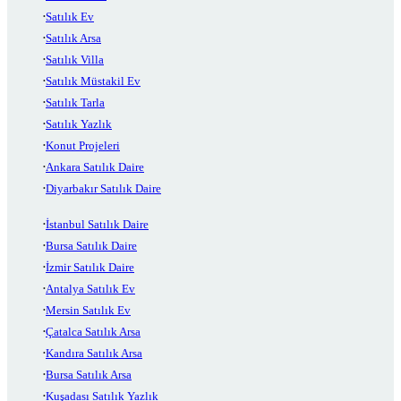
Satılık Ev
Satılık Arsa
Satılık Villa
Satılık Müstakil Ev
Satılık Tarla
Satılık Yazlık
Konut Projeleri
Ankara Satılık Daire
Diyarbakır Satılık Daire
İstanbul Satılık Daire
Bursa Satılık Daire
İzmir Satılık Daire
Antalya Satılık Ev
Mersin Satılık Ev
Çatalca Satılık Arsa
Kandıra Satılık Arsa
Bursa Satılık Arsa
Kuşadası Satılık Yazlık