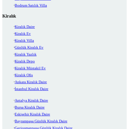
Bodrum Satılık Villa
Kiralık
Kiralık Daire
Kiralık Ev
Kiralık Villa
Günlük Kiralık Ev
Kiralık Yazlık
Kiralık Depo
Kiralık Müstakil Ev
Kiralık Ofis
Ankara Kiralık Daire
İstanbul Kiralık Daire
Antalya Kiralık Daire
Bursa Kiralık Daire
Eskişehir Kiralık Daire
Bayrampaşa Günlük Kiralık Daire
Gaziosmanpaşa Günlük Kiralık Daire