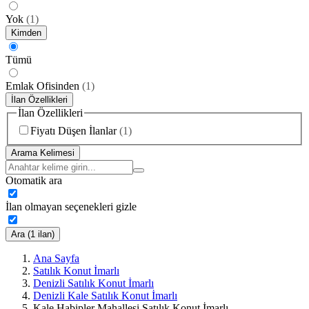
Yok
(
1
)
Kimden
Tümü
Emlak Ofisinden
(
1
)
İlan Özellikleri
İlan Özellikleri
Fiyatı Düşen İlanlar
(
1
)
Arama Kelimesi
Otomatik ara
İlan olmayan seçenekleri gizle
Ara (1 ilan)
Ana Sayfa
Satılık Konut İmarlı
Denizli Satılık Konut İmarlı
Denizli Kale Satılık Konut İmarlı
Kale Habipler Mahallesi Satılık Konut İmarlı