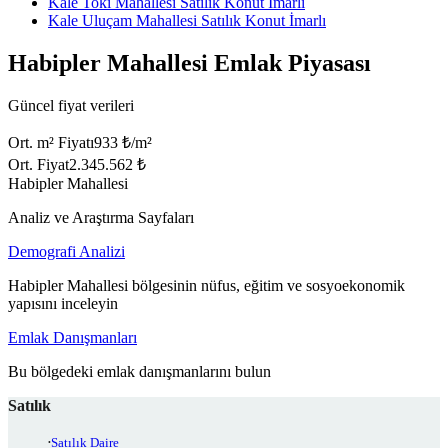
Kale Toki Mahallesi Satılık Konut İmarlı
Kale Uluçam Mahallesi Satılık Konut İmarlı
Habipler Mahallesi Emlak Piyasası
Güncel fiyat verileri
Ort. m² Fiyatı
933 ₺/m²
Ort. Fiyat
2.345.562 ₺
Habipler Mahallesi
Analiz ve Araştırma Sayfaları
Demografi Analizi
Habipler Mahallesi bölgesinin nüfus, eğitim ve sosyoekonomik
yapısını inceleyin
Emlak Danışmanları
Bu bölgedeki emlak danışmanlarını bulun
Satılık
Satılık Daire