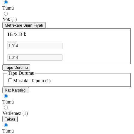
Tümü
Yok
(
1
)
Metrekare Birim Fiyatı
1B ₺
1B ₺
—
Tapu Durumu
Tapu Durumu
Müstakil Tapulu
(
1
)
Kat Karşılığı
Tümü
Verilemez
(
1
)
Takas
Tümü