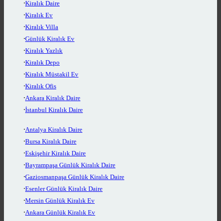
Kiralık Daire
Kiralık Ev
Kiralık Villa
Günlük Kiralık Ev
Kiralık Yazlık
Kiralık Depo
Kiralık Müstakil Ev
Kiralık Ofis
Ankara Kiralık Daire
İstanbul Kiralık Daire
Antalya Kiralık Daire
Bursa Kiralık Daire
Eskişehir Kiralık Daire
Bayrampaşa Günlük Kiralık Daire
Gaziosmanpaşa Günlük Kiralık Daire
Esenler Günlük Kiralık Daire
Mersin Günlük Kiralık Ev
Ankara Günlük Kiralık Ev