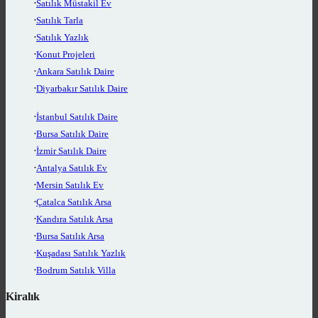
Satılık Müstakil Ev
Satılık Tarla
Satılık Yazlık
Konut Projeleri
Ankara Satılık Daire
Diyarbakır Satılık Daire
İstanbul Satılık Daire
Bursa Satılık Daire
İzmir Satılık Daire
Antalya Satılık Ev
Mersin Satılık Ev
Çatalca Satılık Arsa
Kandıra Satılık Arsa
Bursa Satılık Arsa
Kuşadası Satılık Yazlık
Bodrum Satılık Villa
Kiralık