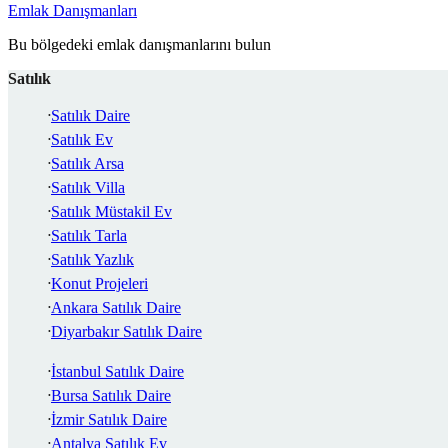
Emlak Danışmanları
Bu bölgedeki emlak danışmanlarını bulun
Satılık
Satılık Daire
Satılık Ev
Satılık Arsa
Satılık Villa
Satılık Müstakil Ev
Satılık Tarla
Satılık Yazlık
Konut Projeleri
Ankara Satılık Daire
Diyarbakır Satılık Daire
İstanbul Satılık Daire
Bursa Satılık Daire
İzmir Satılık Daire
Antalya Satılık Ev