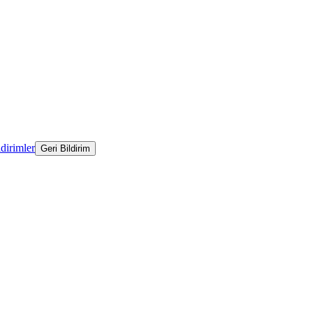
ldirimler
Geri Bildirim