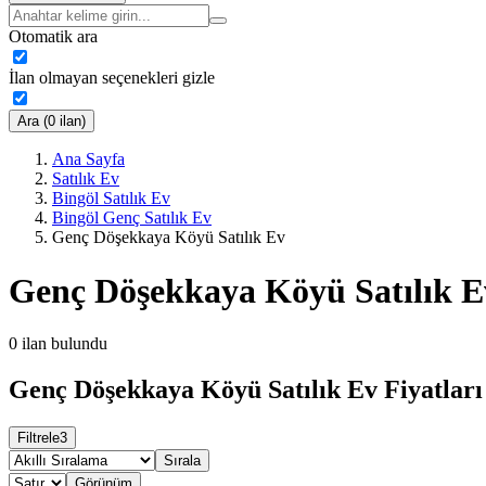
Otomatik ara
İlan olmayan seçenekleri gizle
Ara (0 ilan)
Ana Sayfa
Satılık Ev
Bingöl Satılık Ev
Bingöl Genç Satılık Ev
Genç Döşekkaya Köyü Satılık Ev
Genç Döşekkaya Köyü Satılık E
0
ilan bulundu
Genç Döşekkaya Köyü Satılık Ev Fiyatları
Filtrele
3
Sırala
Görünüm