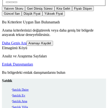
Yatırım Skoru
Geri Dönüş Süresi
Kira Geliri
Fiyatı Düşen
Güncel İlan
Düşük Fiyat
Yüksek Fiyat
Bu Kriterlere Uygun İlan Bulunamadı
Arama kriterlerinizi değiştirerek veya daha geniş bir bölgede
arayarak tekrar deneyebilirsiniz.
Daha Geniş Ara
Aramayı Kaydet
Elmagünü Köyü
Analiz ve Araştırma Sayfaları
Emlak Danışmanları
Bu bölgedeki emlak danışmanlarını bulun
Satılık
Satılık Daire
Satılık Ev
Satılık Arsa
Satılık Villa