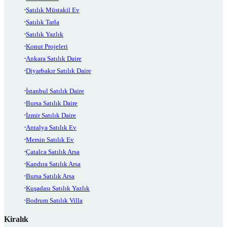
Satılık Müstakil Ev
Satılık Tarla
Satılık Yazlık
Konut Projeleri
Ankara Satılık Daire
Diyarbakır Satılık Daire
İstanbul Satılık Daire
Bursa Satılık Daire
İzmir Satılık Daire
Antalya Satılık Ev
Mersin Satılık Ev
Çatalca Satılık Arsa
Kandıra Satılık Arsa
Bursa Satılık Arsa
Kuşadası Satılık Yazlık
Bodrum Satılık Villa
Kiralık