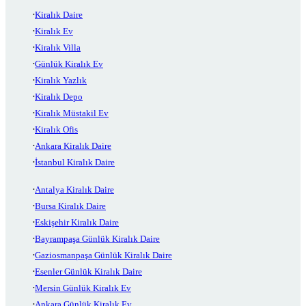
Kiralık Daire
Kiralık Ev
Kiralık Villa
Günlük Kiralık Ev
Kiralık Yazlık
Kiralık Depo
Kiralık Müstakil Ev
Kiralık Ofis
Ankara Kiralık Daire
İstanbul Kiralık Daire
Antalya Kiralık Daire
Bursa Kiralık Daire
Eskişehir Kiralık Daire
Bayrampaşa Günlük Kiralık Daire
Gaziosmanpaşa Günlük Kiralık Daire
Esenler Günlük Kiralık Daire
Mersin Günlük Kiralık Ev
Ankara Günlük Kiralık Ev