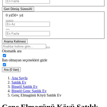
Geri Dönüş Süresi
AI
0 yıl
50+ yıl
—
Arama Kelimesi
Otomatik ara
İlan olmayan seçenekleri gizle
Ara (0 ilan)
Ana Sayfa
Satılık Ev
Bingöl Satılık Ev
Bingöl Genç Satılık Ev
Genç Elmagünü Köyü Satılık Ev
Genç Elmagünü Köyü Satılık