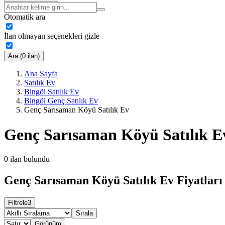
Otomatik ara
İlan olmayan seçenekleri gizle
Ara (0 ilan)
Ana Sayfa
Satılık Ev
Bingöl Satılık Ev
Bingöl Genç Satılık Ev
Genç Sarısaman Köyü Satılık Ev
Genç Sarısaman Köyü Satılık E
0
ilan bulundu
Genç Sarısaman Köyü Satılık Ev Fiyatları
Filtrele
3
Sırala
Görünüm