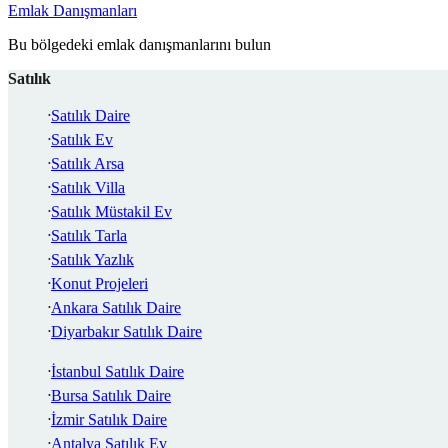
Emlak Danışmanları
Bu bölgedeki emlak danışmanlarını bulun
Satılık
Satılık Daire
Satılık Ev
Satılık Arsa
Satılık Villa
Satılık Müstakil Ev
Satılık Tarla
Satılık Yazlık
Konut Projeleri
Ankara Satılık Daire
Diyarbakır Satılık Daire
İstanbul Satılık Daire
Bursa Satılık Daire
İzmir Satılık Daire
Antalya Satılık Ev