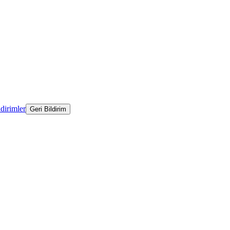
ldirimler
Geri Bildirim