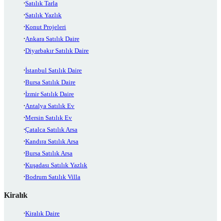
Satılık Tarla
Satılık Yazlık
Konut Projeleri
Ankara Satılık Daire
Diyarbakır Satılık Daire
İstanbul Satılık Daire
Bursa Satılık Daire
İzmir Satılık Daire
Antalya Satılık Ev
Mersin Satılık Ev
Çatalca Satılık Arsa
Kandıra Satılık Arsa
Bursa Satılık Arsa
Kuşadası Satılık Yazlık
Bodrum Satılık Villa
Kiralık
Kiralık Daire