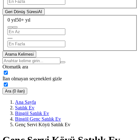
Geri Dönüş Süresi
AI
0 yıl
50+ yıl
—
Arama Kelimesi
Otomatik ara
İlan olmayan seçenekleri gizle
Ara (0 ilan)
Ana Sayfa
Satılık Ev
Bingöl Satılık Ev
Bingöl Genç Satılık Ev
Genç Servi Köyü Satılık Ev
Genç Servi Köyü Satılık Ev