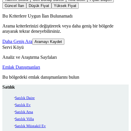
Güncel İlan
Düşük Fiyat
Yüksek Fiyat
Bu Kriterlere Uygun İlan Bulunamadı
Arama kriterlerinizi değiştirerek veya daha geniş bir bölgede
arayarak tekrar deneyebilirsiniz.
Daha Geniş Ara
Aramayı Kaydet
Servi Köyü
Analiz ve Araştırma Sayfaları
Emlak Danışmanları
Bu bölgedeki emlak danışmanlarını bulun
Satılık
Satılık Daire
Satılık Ev
Satılık Arsa
Satılık Villa
Satılık Müstakil Ev