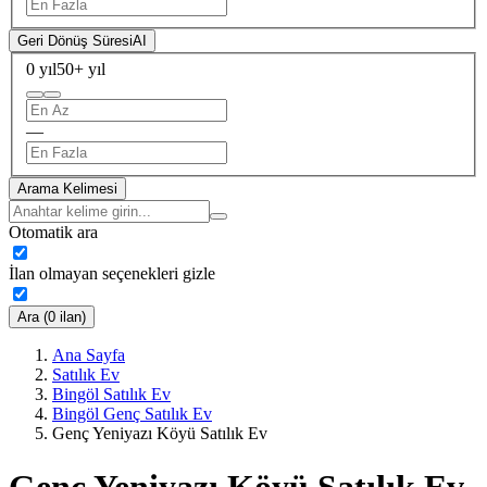
Geri Dönüş Süresi
AI
0 yıl
50+ yıl
—
Arama Kelimesi
Otomatik ara
İlan olmayan seçenekleri gizle
Ara (0 ilan)
Ana Sayfa
Satılık Ev
Bingöl Satılık Ev
Bingöl Genç Satılık Ev
Genç Yeniyazı Köyü Satılık Ev
Genç Yeniyazı Köyü Satılık Ev