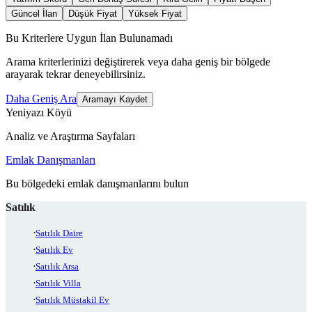
Güncel İlan
Düşük Fiyat
Yüksek Fiyat
Bu Kriterlere Uygun İlan Bulunamadı
Arama kriterlerinizi değiştirerek veya daha geniş bir bölgede
arayarak tekrar deneyebilirsiniz.
Daha Geniş Ara
Aramayı Kaydet
Yeniyazı Köyü
Analiz ve Araştırma Sayfaları
Emlak Danışmanları
Bu bölgedeki emlak danışmanlarını bulun
Satılık
Satılık Daire
Satılık Ev
Satılık Arsa
Satılık Villa
Satılık Müstakil Ev