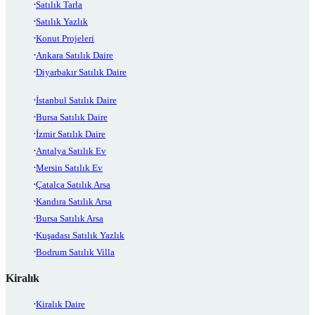
Satılık Tarla
Satılık Yazlık
Konut Projeleri
Ankara Satılık Daire
Diyarbakır Satılık Daire
İstanbul Satılık Daire
Bursa Satılık Daire
İzmir Satılık Daire
Antalya Satılık Ev
Mersin Satılık Ev
Çatalca Satılık Arsa
Kandıra Satılık Arsa
Bursa Satılık Arsa
Kuşadası Satılık Yazlık
Bodrum Satılık Villa
Kiralık
Kiralık Daire