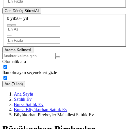
Geri Dönüş Süresi
AI
0 yıl
50+ yıl
—
Arama Kelimesi
Otomatik ara
İlan olmayan seçenekleri gizle
Ara (0 ilan)
Ana Sayfa
Satılık Ev
Bursa Satılık Ev
Bursa Büyükorhan Satılık Ev
Büyükorhan Pirebeyler Mahallesi Satılık Ev
Büyükorhan Pirebeyler