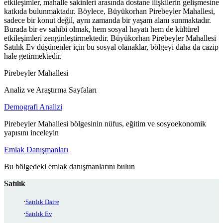
etkileşimler, mahalle sakinleri arasında dostane ilişkilerin gelişmesine
katkıda bulunmaktadır. Böylece, Büyükorhan Pirebeyler Mahallesi,
sadece bir konut değil, aynı zamanda bir yaşam alanı sunmaktadır.
Burada bir ev sahibi olmak, hem sosyal hayatı hem de kültürel
etkileşimleri zenginleştirmektedir. Büyükorhan Pirebeyler Mahallesi
Satılık Ev düşünenler için bu sosyal olanaklar, bölgeyi daha da cazip
hale getirmektedir.
Pirebeyler Mahallesi
Analiz ve Araştırma Sayfaları
Demografi Analizi
Pirebeyler Mahallesi bölgesinin nüfus, eğitim ve sosyoekonomik
yapısını inceleyin
Emlak Danışmanları
Bu bölgedeki emlak danışmanlarını bulun
Satılık
Satılık Daire
Satılık Ev