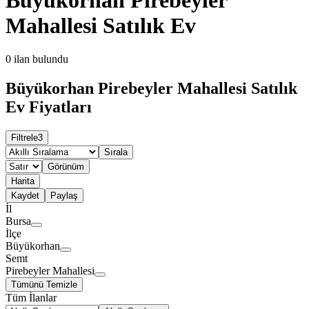
Mahallesi Satılık Ev
0
ilan bulundu
Büyükorhan Pirebeyler Mahallesi Satılık
Ev Fiyatları
Filtrele
3
Sırala
Görünüm
Harita
Kaydet
Paylaş
İl
Bursa
İlçe
Büyükorhan
Semt
Pirebeyler Mahallesi
Tümünü Temizle
Tüm İlanlar