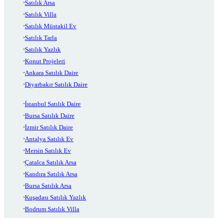
Satılık Arsa
Satılık Villa
Satılık Müstakil Ev
Satılık Tarla
Satılık Yazlık
Konut Projeleri
Ankara Satılık Daire
Diyarbakır Satılık Daire
İstanbul Satılık Daire
Bursa Satılık Daire
İzmir Satılık Daire
Antalya Satılık Ev
Mersin Satılık Ev
Çatalca Satılık Arsa
Kandıra Satılık Arsa
Bursa Satılık Arsa
Kuşadası Satılık Yazlık
Bodrum Satılık Villa