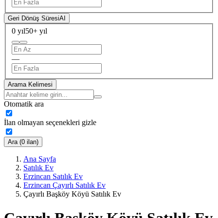
Geri Dönüş Süresi
AI
0 yıl
50+ yıl
—
Arama Kelimesi
Otomatik ara
İlan olmayan seçenekleri gizle
Ara (0 ilan)
Ana Sayfa
Satılık Ev
Erzincan Satılık Ev
Erzincan Çayırlı Satılık Ev
Çayırlı Başköy Köyü Satılık Ev
Çayırlı Başköy Köyü Satılık Ev