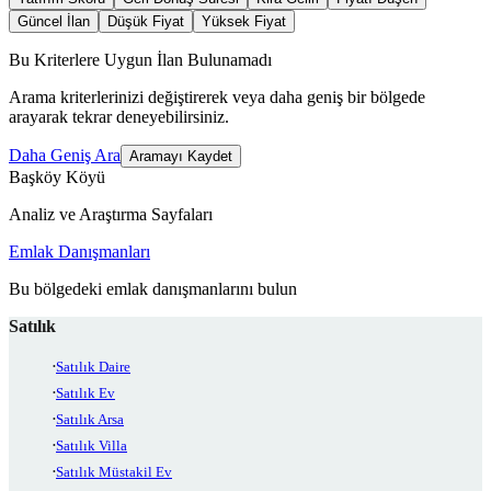
Güncel İlan
Düşük Fiyat
Yüksek Fiyat
Bu Kriterlere Uygun İlan Bulunamadı
Arama kriterlerinizi değiştirerek veya daha geniş bir bölgede
arayarak tekrar deneyebilirsiniz.
Daha Geniş Ara
Aramayı Kaydet
Başköy Köyü
Analiz ve Araştırma Sayfaları
Emlak Danışmanları
Bu bölgedeki emlak danışmanlarını bulun
Satılık
Satılık Daire
Satılık Ev
Satılık Arsa
Satılık Villa
Satılık Müstakil Ev