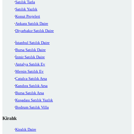
Satılık Tarla
Satılık Yazlık
Konut Projeleri
Ankara Satılık Daire
Diyarbakır Satılık Daire
İstanbul Satılık Daire
Bursa Satılık Daire
İzmir Satılık Daire
Antalya Satılık Ev
Mersin Satılık Ev
Çatalca Satılık Arsa
Kandıra Satılık Arsa
Bursa Satılık Arsa
Kuşadası Satılık Yazlık
Bodrum Satılık Villa
Kiralık
Kiralık Daire