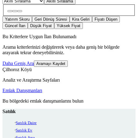
Akıllı Sıralama
Yatırım Skoru
Geri Dönüş Süresi
Kira Geliri
Fiyatı Düşen
Güncel İlan
Düşük Fiyat
Yüksek Fiyat
Bu Kriterlere Uygun İlan Bulunamadı
Arama kriterlerinizi değiştirerek veya daha geniş bir bölgede
arayarak tekrar deneyebilirsiniz.
Daha Geniş Ara
Aramayı Kaydet
Çilhoroz Köyü
Analiz ve Araştırma Sayfaları
Emlak Danışmanları
Bu bölgedeki emlak danışmanlarını bulun
Satılık
Satılık Daire
Satılık Ev
Satılık Arsa