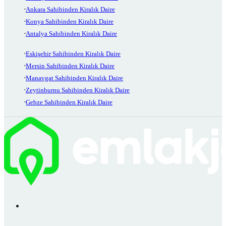
Ankara Sahibinden Kiralık Daire
Konya Sahibinden Kiralık Daire
Antalya Sahibinden Kiralık Daire
Eskişehir Sahibinden Kiralık Daire
Mersin Sahibinden Kiralık Daire
Manavgat Sahibinden Kiralık Daire
Zeytinburnu Sahibinden Kiralık Daire
Gebze Sahibinden Kiralık Daire