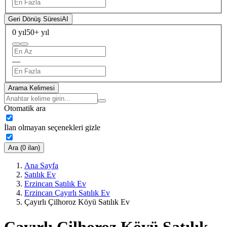
Geri Dönüş Süresi
AI
0 yıl
50+ yıl
—
Arama Kelimesi
Otomatik ara
İlan olmayan seçenekleri gizle
Ara (0 ilan)
Ana Sayfa
Satılık Ev
Erzincan Satılık Ev
Erzincan Çayırlı Satılık Ev
Çayırlı Çilhoroz Köyü Satılık Ev
Çayırlı Çilhoroz Köyü Satılık