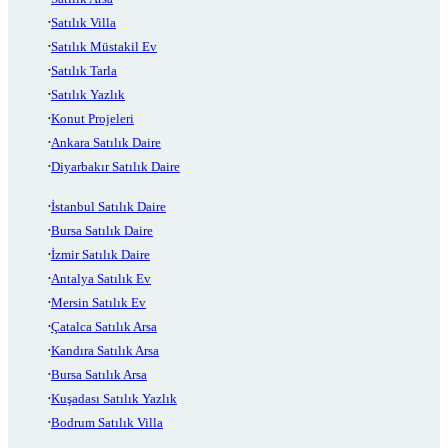
Satılık Villa
Satılık Müstakil Ev
Satılık Tarla
Satılık Yazlık
Konut Projeleri
Ankara Satılık Daire
Diyarbakır Satılık Daire
İstanbul Satılık Daire
Bursa Satılık Daire
İzmir Satılık Daire
Antalya Satılık Ev
Mersin Satılık Ev
Çatalca Satılık Arsa
Kandıra Satılık Arsa
Bursa Satılık Arsa
Kuşadası Satılık Yazlık
Bodrum Satılık Villa