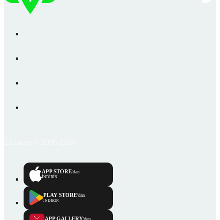
Emlakjet © 2006-2026
APP STORE
'dan
İNDİRİN
PLAY STORE
'dan
İNDİRİN
APP GALLERY
'den