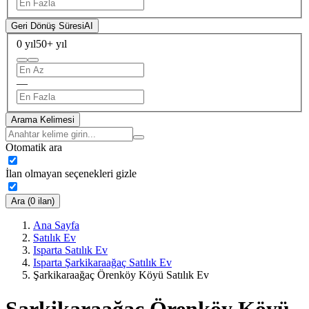
Geri Dönüş Süresi
AI
0 yıl
50+ yıl
—
Arama Kelimesi
Otomatik ara
İlan olmayan seçenekleri gizle
Ara (0 ilan)
Ana Sayfa
Satılık Ev
Isparta Satılık Ev
Isparta Şarkikaraağaç Satılık Ev
Şarkikaraağaç Örenköy Köyü Satılık Ev
Şarkikaraağaç Örenköy Köyü