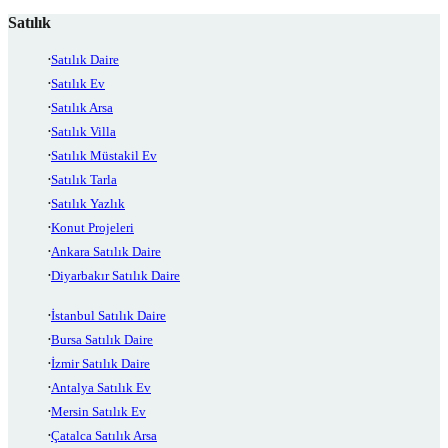
Satılık
Satılık Daire
Satılık Ev
Satılık Arsa
Satılık Villa
Satılık Müstakil Ev
Satılık Tarla
Satılık Yazlık
Konut Projeleri
Ankara Satılık Daire
Diyarbakır Satılık Daire
İstanbul Satılık Daire
Bursa Satılık Daire
İzmir Satılık Daire
Antalya Satılık Ev
Mersin Satılık Ev
Çatalca Satılık Arsa