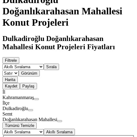
Doğanlıkarahasan Mahallesi
Konut Projeleri
Dulkadiroğlu Doğanlıkarahasan
Mahallesi Konut Projeleri Fiyatları
Filtrele
Sırala
Görünüm
Harita
Kaydet
Paylaş
İl
Kahramanmaraş
İlçe
Dulkadiroğlu
Semt
Doğanlıkarahasan Mahallesi
Tümünü Temizle
Akıllı Sıralama