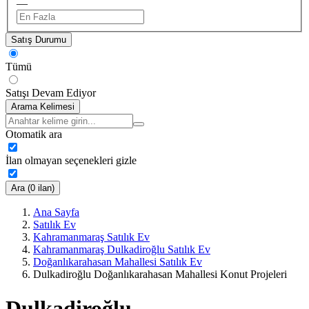
—
Satış Durumu
Tümü
Satışı Devam Ediyor
Arama Kelimesi
Otomatik ara
İlan olmayan seçenekleri gizle
Ara (0 ilan)
Ana Sayfa
Satılık Ev
Kahramanmaraş Satılık Ev
Kahramanmaraş Dulkadiroğlu Satılık Ev
Doğanlıkarahasan Mahallesi Satılık Ev
Dulkadiroğlu Doğanlıkarahasan Mahallesi Konut Projeleri
Dulkadiroğlu