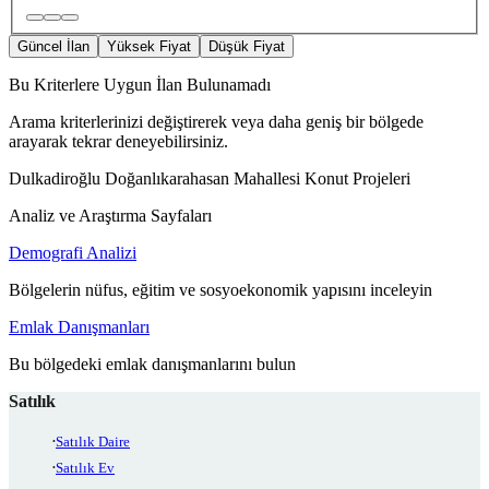
Güncel İlan
Yüksek Fiyat
Düşük Fiyat
Bu Kriterlere Uygun İlan Bulunamadı
Arama kriterlerinizi değiştirerek veya daha geniş bir bölgede
arayarak tekrar deneyebilirsiniz.
Dulkadiroğlu Doğanlıkarahasan Mahallesi Konut Projeleri
Analiz ve Araştırma Sayfaları
Demografi Analizi
Bölgelerin nüfus, eğitim ve sosyoekonomik yapısını inceleyin
Emlak Danışmanları
Bu bölgedeki emlak danışmanlarını bulun
Satılık
Satılık Daire
Satılık Ev