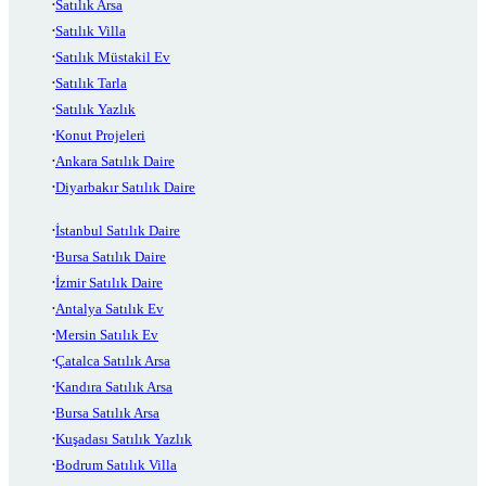
Satılık Arsa
Satılık Villa
Satılık Müstakil Ev
Satılık Tarla
Satılık Yazlık
Konut Projeleri
Ankara Satılık Daire
Diyarbakır Satılık Daire
İstanbul Satılık Daire
Bursa Satılık Daire
İzmir Satılık Daire
Antalya Satılık Ev
Mersin Satılık Ev
Çatalca Satılık Arsa
Kandıra Satılık Arsa
Bursa Satılık Arsa
Kuşadası Satılık Yazlık
Bodrum Satılık Villa