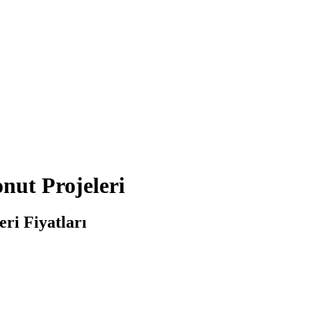
ut Projeleri
ri Fiyatları