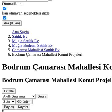
Otomatik ara
İlan olmayan seçenekleri gizle
Ara (0 ilan)
Ana Sayfa
Satılık Ev
Muğla Satılık Ev
Muğla Bodrum Satılık Ev
Çamarası Mahallesi Satılık Ev
Bodrum Çamarası Mahallesi Konut Projeleri
Bodrum Çamarası Mahallesi Kon
Bodrum Çamarası Mahallesi Konut Projele
Filtrele
Sırala
Görünüm
Paylaş
Kaydet
İl