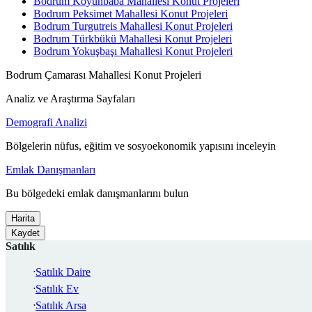
Bodrum Koyunbaba Mahallesi Konut Projeleri
Bodrum Peksimet Mahallesi Konut Projeleri
Bodrum Turgutreis Mahallesi Konut Projeleri
Bodrum Türkbükü Mahallesi Konut Projeleri
Bodrum Yokuşbaşı Mahallesi Konut Projeleri
Bodrum Çamarası Mahallesi Konut Projeleri
Analiz ve Araştırma Sayfaları
Demografi Analizi
Bölgelerin nüfus, eğitim ve sosyoekonomik yapısını inceleyin
Emlak Danışmanları
Bu bölgedeki emlak danışmanlarını bulun
Harita
Kaydet
Satılık
Satılık Daire
Satılık Ev
Satılık Arsa