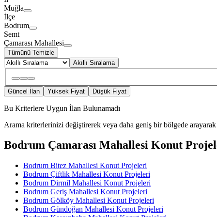
Muğla
İlçe
Bodrum
Semt
Çamarası Mahallesi
Tümünü Temizle
Akıllı Sıralama
Güncel İlan
Yüksek Fiyat
Düşük Fiyat
Bu Kriterlere Uygun İlan Bulunamadı
Arama kriterlerinizi değiştirerek veya daha geniş bir bölgede arayarak 
Bodrum Çamarası Mahallesi Konut Projeleri
Bodrum Bitez Mahallesi Konut Projeleri
Bodrum Çiftlik Mahallesi Konut Projeleri
Bodrum Dirmil Mahallesi Konut Projeleri
Bodrum Geriş Mahallesi Konut Projeleri
Bodrum Gölköy Mahallesi Konut Projeleri
Bodrum Gündoğan Mahallesi Konut Projeleri