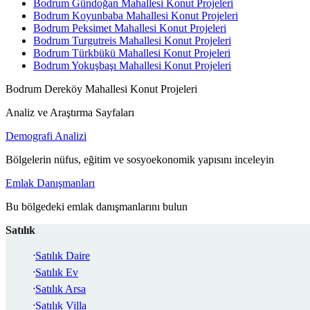
Bodrum Gündoğan Mahallesi Konut Projeleri
Bodrum Koyunbaba Mahallesi Konut Projeleri
Bodrum Peksimet Mahallesi Konut Projeleri
Bodrum Turgutreis Mahallesi Konut Projeleri
Bodrum Türkbükü Mahallesi Konut Projeleri
Bodrum Yokuşbaşı Mahallesi Konut Projeleri
Bodrum Dereköy Mahallesi Konut Projeleri
Analiz ve Araştırma Sayfaları
Demografi Analizi
Bölgelerin nüfus, eğitim ve sosyoekonomik yapısını inceleyin
Emlak Danışmanları
Bu bölgedeki emlak danışmanlarını bulun
Satılık
Satılık Daire
Satılık Ev
Satılık Arsa
Satılık Villa