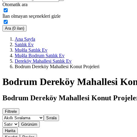
Otomatik ara
İlan olmayan seçenekleri gizle
Ara (0 ilan)
Ana Sayfa
Satılık Ev
Muğla Satılık Ev
Muğla Bodrum Satılık Ev
Dereköy Mahallesi Satılık Ev
Bodrum Dereköy Mahallesi Konut Projeleri
Bodrum Dereköy Mahallesi Konu
Bodrum Dereköy Mahallesi Konut Projeler
Filtrele
Sırala
Görünüm
Harita