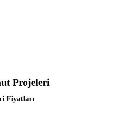
t Projeleri
i Fiyatları