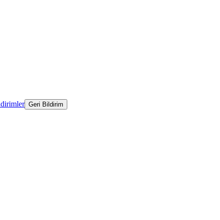
ldirimler
Geri Bildirim