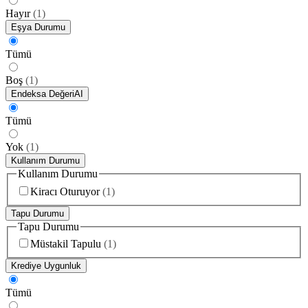
Hayır
(
1
)
Eşya Durumu
Tümü
Boş
(
1
)
Endeksa Değeri
AI
Tümü
Yok
(
1
)
Kullanım Durumu
Kullanım Durumu
Kiracı Oturuyor
(
1
)
Tapu Durumu
Tapu Durumu
Müstakil Tapulu
(
1
)
Krediye Uygunluk
Tümü