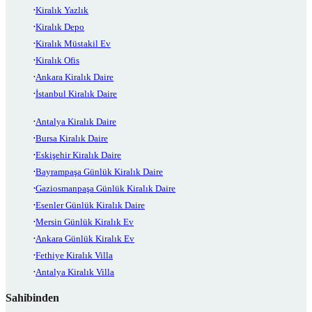
Kiralık Yazlık
Kiralık Depo
Kiralık Müstakil Ev
Kiralık Ofis
Ankara Kiralık Daire
İstanbul Kiralık Daire
Antalya Kiralık Daire
Bursa Kiralık Daire
Eskişehir Kiralık Daire
Bayrampaşa Günlük Kiralık Daire
Gaziosmanpaşa Günlük Kiralık Daire
Esenler Günlük Kiralık Daire
Mersin Günlük Kiralık Ev
Ankara Günlük Kiralık Ev
Fethiye Kiralık Villa
Antalya Kiralık Villa
Sahibinden