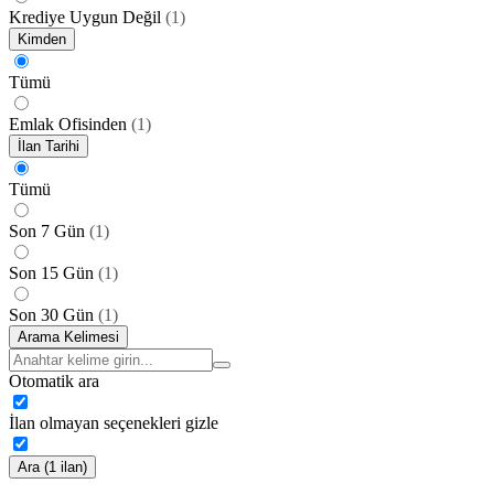
Krediye Uygun Değil
(
1
)
Kimden
Tümü
Emlak Ofisinden
(
1
)
İlan Tarihi
Tümü
Son 7 Gün
(
1
)
Son 15 Gün
(
1
)
Son 30 Gün
(
1
)
Arama Kelimesi
Otomatik ara
İlan olmayan seçenekleri gizle
Ara (1 ilan)