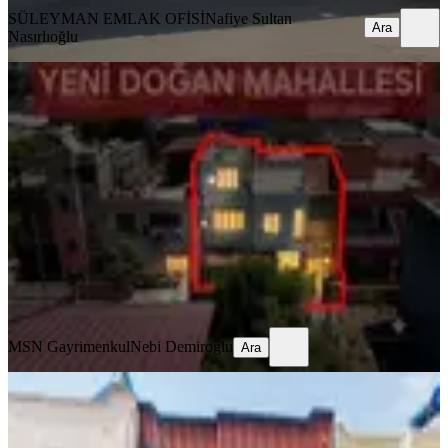
SÜLEYMAN EMLAK OFİSİ
Nafiye Sultan
Ara
Nasırlıoğlu
YENİ
Yeni Doğan Da 2 Katlı Mükemmel
Lokasyonda Satılık Ev
Yüreğir, Yenidoğan Mahallesi
2+1
·
122 m²
·
07.08.2026
4.500.000 ₺
MSN Gayrimenkul
Nebi Demiroğlu
Ara
MSN Gayrimenkul
Nebi Demiroğlu
Ara
YENİ
Arayan Kazanır 4+1 Krediyeuygun
Masrafsız Bahceli Dubleks Vip!!!