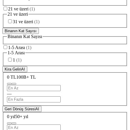
21 ve üzeri
(
1
)
21 ve üzeri
31 ve üzeri
(
1
)
Binanın Kat Sayısı
Binanın Kat Sayısı
1-5 Arası
(
1
)
1-5 Arası
1
(
1
)
Kira Geliri
AI
0 TL
100B+ TL
—
Geri Dönüş Süresi
AI
0 yıl
50+ yıl