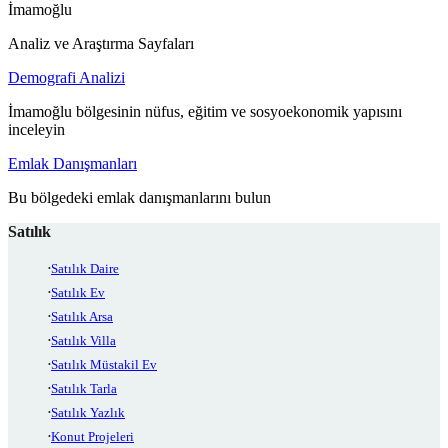
İmamoğlu
Analiz ve Araştırma Sayfaları
Demografi Analizi
İmamoğlu bölgesinin nüfus, eğitim ve sosyoekonomik yapısını
inceleyin
Emlak Danışmanları
Bu bölgedeki emlak danışmanlarını bulun
Satılık
Satılık Daire
Satılık Ev
Satılık Arsa
Satılık Villa
Satılık Müstakil Ev
Satılık Tarla
Satılık Yazlık
Konut Projeleri