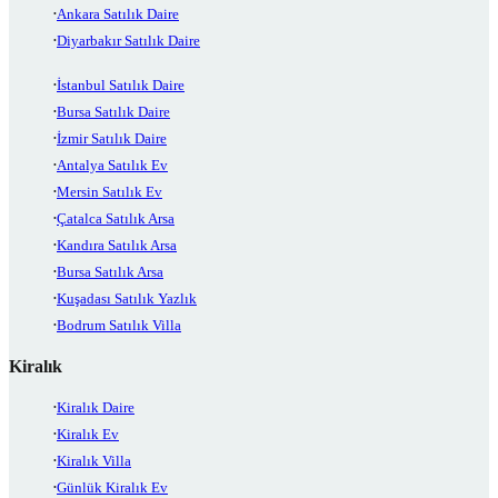
Ankara Satılık Daire
Diyarbakır Satılık Daire
İstanbul Satılık Daire
Bursa Satılık Daire
İzmir Satılık Daire
Antalya Satılık Ev
Mersin Satılık Ev
Çatalca Satılık Arsa
Kandıra Satılık Arsa
Bursa Satılık Arsa
Kuşadası Satılık Yazlık
Bodrum Satılık Villa
Kiralık
Kiralık Daire
Kiralık Ev
Kiralık Villa
Günlük Kiralık Ev