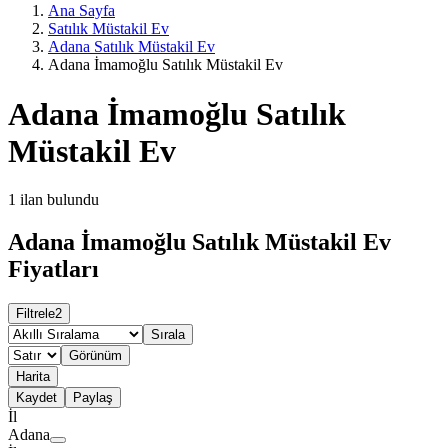
Ana Sayfa
Satılık Müstakil Ev
Adana Satılık Müstakil Ev
Adana İmamoğlu Satılık Müstakil Ev
Adana İmamoğlu Satılık
Müstakil Ev
1
ilan bulundu
Adana İmamoğlu Satılık Müstakil Ev
Fiyatları
Filtrele
2
Sırala
Görünüm
Harita
Kaydet
Paylaş
İl
Adana