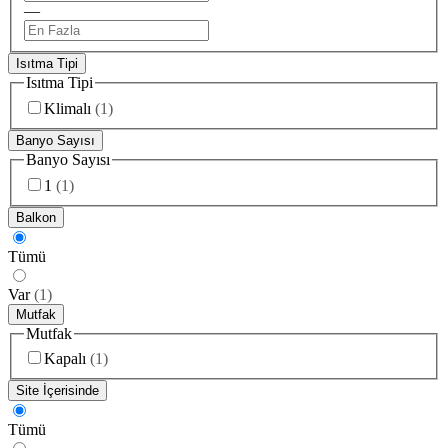
—
Isıtma Tipi
Isıtma Tipi
Klimalı
(
1
)
Banyo Sayısı
Banyo Sayısı
1
(
1
)
Balkon
Tümü
Var
(
1
)
Mutfak
Mutfak
Kapalı
(
1
)
Site İçerisinde
Tümü