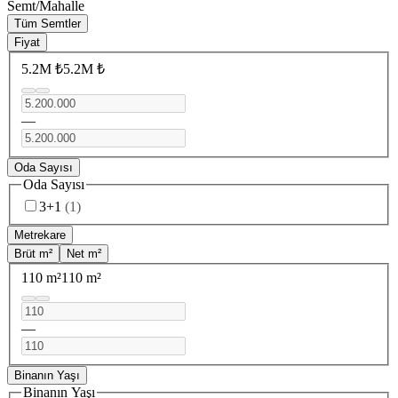
Semt/Mahalle
Tüm Semtler
Fiyat
5.2M ₺
5.2M ₺
—
Oda Sayısı
Oda Sayısı
3+1
(
1
)
Metrekare
Brüt m²
Net m²
110 m²
110 m²
—
Binanın Yaşı
Binanın Yaşı