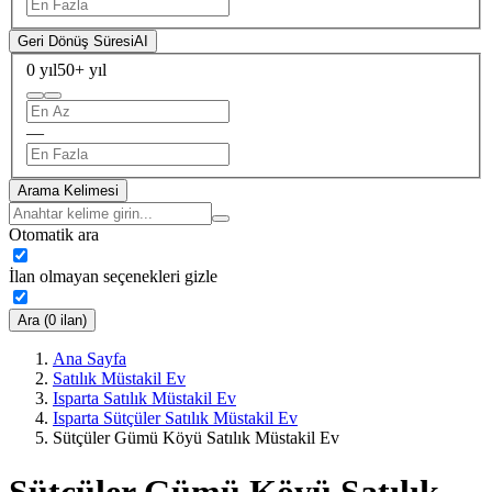
Geri Dönüş Süresi
AI
0 yıl
50+ yıl
—
Arama Kelimesi
Otomatik ara
İlan olmayan seçenekleri gizle
Ara (0 ilan)
Ana Sayfa
Satılık Müstakil Ev
Isparta Satılık Müstakil Ev
Isparta Sütçüler Satılık Müstakil Ev
Sütçüler Gümü Köyü Satılık Müstakil Ev
Sütçüler Gümü Köyü Satılık