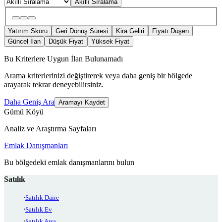
Akıllı Sıralama
Yatırım Skoru
Geri Dönüş Süresi
Kira Geliri
Fiyatı Düşen
Güncel İlan
Düşük Fiyat
Yüksek Fiyat
Bu Kriterlere Uygun İlan Bulunamadı
Arama kriterlerinizi değiştirerek veya daha geniş bir bölgede
arayarak tekrar deneyebilirsiniz.
Daha Geniş Ara
Aramayı Kaydet
Gümü Köyü
Analiz ve Araştırma Sayfaları
Emlak Danışmanları
Bu bölgedeki emlak danışmanlarını bulun
Satılık
Satılık Daire
Satılık Ev
Satılık Arsa