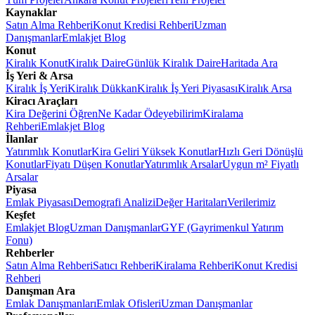
Kaynaklar
Satın Alma Rehberi
Konut Kredisi Rehberi
Uzman
Danışmanlar
Emlakjet Blog
Konut
Kiralık Konut
Kiralık Daire
Günlük Kiralık Daire
Haritada Ara
İş Yeri & Arsa
Kiralık İş Yeri
Kiralık Dükkan
Kiralık İş Yeri Piyasası
Kiralık Arsa
Kiracı Araçları
Kira Değerini Öğren
Ne Kadar Ödeyebilirim
Kiralama
Rehberi
Emlakjet Blog
İlanlar
Yatırımlık Konutlar
Kira Geliri Yüksek Konutlar
Hızlı Geri Dönüşlü
Konutlar
Fiyatı Düşen Konutlar
Yatırımlık Arsalar
Uygun m² Fiyatlı
Arsalar
Piyasa
Emlak Piyasası
Demografi Analizi
Değer Haritaları
Verilerimiz
Keşfet
Emlakjet Blog
Uzman Danışmanlar
GYF (Gayrimenkul Yatırım
Fonu)
Rehberler
Satın Alma Rehberi
Satıcı Rehberi
Kiralama Rehberi
Konut Kredisi
Rehberi
Danışman Ara
Emlak Danışmanları
Emlak Ofisleri
Uzman Danışmanlar