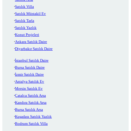
Satılık Villa
Satılık Müstakil Ev
Satılık Tarla
Satılık Yazlık
Konut Projeleri
Ankara Satılık Daire
Diyarbakır Satılık Daire
İstanbul Satılık Daire
Bursa Satılık Daire
İzmir Satılık Daire
Antalya Satılık Ev
Mersin Satılık Ev
Çatalca Satılık Arsa
Kandıra Satılık Arsa
Bursa Satılık Arsa
Kuşadası Satılık Yazlık
Bodrum Satılık Villa