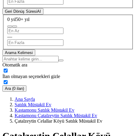
Geri Dönüş Süresi
AI
0 yıl
50+ yıl
—
Arama Kelimesi
Otomatik ara
İlan olmayan seçenekleri gizle
Ara (0 ilan)
Ana Sayfa
Satılık Müstakil Ev
Kastamonu Satılık Müstakil Ev
Kastamonu Çatalzeytin Satılık Müstakil Ev
Çatalzeytin Celallar Köyü Satılık Müstakil Ev
Çatalzeytin Celallar Köyü