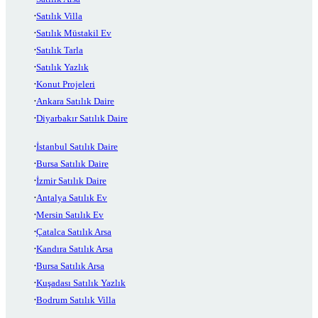
Satılık Villa
Satılık Müstakil Ev
Satılık Tarla
Satılık Yazlık
Konut Projeleri
Ankara Satılık Daire
Diyarbakır Satılık Daire
İstanbul Satılık Daire
Bursa Satılık Daire
İzmir Satılık Daire
Antalya Satılık Ev
Mersin Satılık Ev
Çatalca Satılık Arsa
Kandıra Satılık Arsa
Bursa Satılık Arsa
Kuşadası Satılık Yazlık
Bodrum Satılık Villa