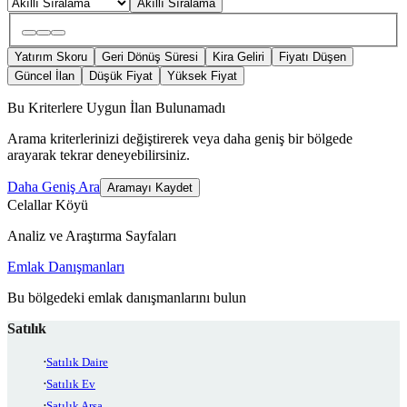
Akıllı Sıralama
Yatırım Skoru
Geri Dönüş Süresi
Kira Geliri
Fiyatı Düşen
Güncel İlan
Düşük Fiyat
Yüksek Fiyat
Bu Kriterlere Uygun İlan Bulunamadı
Arama kriterlerinizi değiştirerek veya daha geniş bir bölgede
arayarak tekrar deneyebilirsiniz.
Daha Geniş Ara
Aramayı Kaydet
Celallar Köyü
Analiz ve Araştırma Sayfaları
Emlak Danışmanları
Bu bölgedeki emlak danışmanlarını bulun
Satılık
Satılık Daire
Satılık Ev
Satılık Arsa