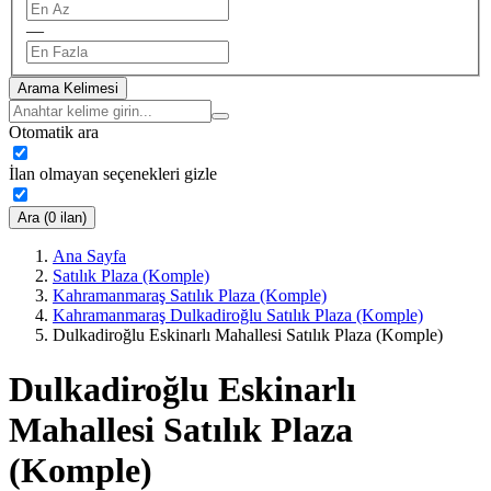
—
Arama Kelimesi
Otomatik ara
İlan olmayan seçenekleri gizle
Ara (0 ilan)
Ana Sayfa
Satılık Plaza (Komple)
Kahramanmaraş Satılık Plaza (Komple)
Kahramanmaraş Dulkadiroğlu Satılık Plaza (Komple)
Dulkadiroğlu Eskinarlı Mahallesi Satılık Plaza (Komple)
Dulkadiroğlu Eskinarlı
Mahallesi Satılık Plaza
(Komple)