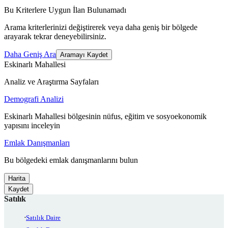
Bu Kriterlere Uygun İlan Bulunamadı
Arama kriterlerinizi değiştirerek veya daha geniş bir bölgede
arayarak tekrar deneyebilirsiniz.
Daha Geniş Ara
Aramayı Kaydet
Eskinarlı Mahallesi
Analiz ve Araştırma Sayfaları
Demografi Analizi
Eskinarlı Mahallesi bölgesinin nüfus, eğitim ve sosyoekonomik
yapısını inceleyin
Emlak Danışmanları
Bu bölgedeki emlak danışmanlarını bulun
Harita
Kaydet
Satılık
Satılık Daire