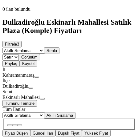
0
ilan bulundu
Dulkadiroğlu Eskinarlı Mahallesi Satılık
Plaza (Komple) Fiyatları
Filtrele
3
Sırala
Görünüm
Paylaş
Kaydet
İl
Kahramanmaraş
İlçe
Dulkadiroğlu
Semt
Eskinarlı Mahallesi
Tümünü Temizle
Tüm İlanlar
Akıllı Sıralama
Fiyatı Düşen
Güncel İlan
Düşük Fiyat
Yüksek Fiyat