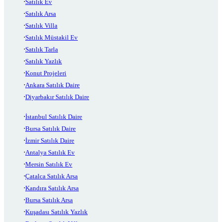
Satılık Ev
Satılık Arsa
Satılık Villa
Satılık Müstakil Ev
Satılık Tarla
Satılık Yazlık
Konut Projeleri
Ankara Satılık Daire
Diyarbakır Satılık Daire
İstanbul Satılık Daire
Bursa Satılık Daire
İzmir Satılık Daire
Antalya Satılık Ev
Mersin Satılık Ev
Çatalca Satılık Arsa
Kandıra Satılık Arsa
Bursa Satılık Arsa
Kuşadası Satılık Yazlık