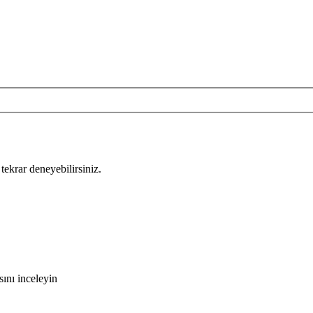
tekrar deneyebilirsiniz.
ını inceleyin