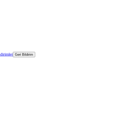
ldirimler
Geri Bildirim