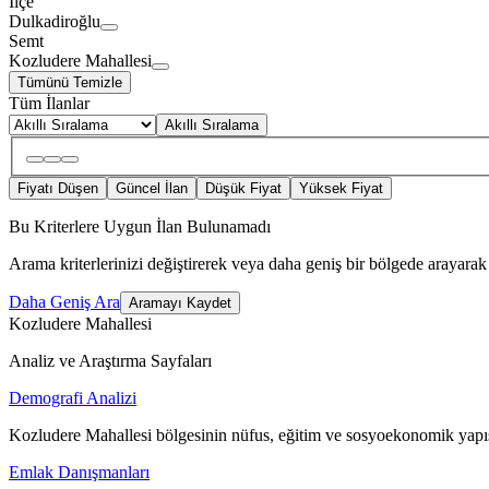
İlçe
Dulkadiroğlu
Semt
Kozludere Mahallesi
Tümünü Temizle
Tüm İlanlar
Akıllı Sıralama
Fiyatı Düşen
Güncel İlan
Düşük Fiyat
Yüksek Fiyat
Bu Kriterlere Uygun İlan Bulunamadı
Arama kriterlerinizi değiştirerek veya daha geniş bir bölgede arayarak 
Daha Geniş Ara
Aramayı Kaydet
Kozludere Mahallesi
Analiz ve Araştırma Sayfaları
Demografi Analizi
Kozludere Mahallesi bölgesinin nüfus, eğitim ve sosyoekonomik yapıs
Emlak Danışmanları