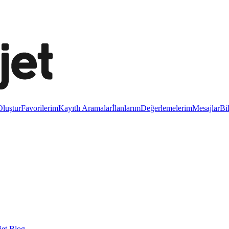
luştur
Favorilerim
Kayıtlı Aramalar
İlanlarım
Değerlemelerim
Mesajlar
Bi
et Blog