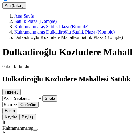
Ara (0 ilan)
Ana Sayfa
Satılık Plaza (Komple)
Kahramanmaraş Satılık Plaza (Komple)
Kahramanmaraş Dulkadiroğlu Satılık Plaza (Komple)
Dulkadiroğlu Kozludere Mahallesi Satılık Plaza (Komple)
Dulkadiroğlu Kozludere Mahalle
0
ilan bulundu
Dulkadiroğlu Kozludere Mahallesi Satılık 
Filtrele
3
Sırala
Görünüm
Harita
Kaydet
Paylaş
İl
Kahramanmaraş