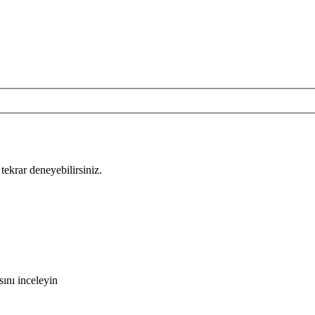
tekrar deneyebilirsiniz.
ını inceleyin