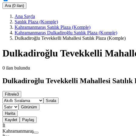
Ara (0 ilan)
Ana Sayfa
Satılık Plaza (Komple)
Kahramanmaraş Satılık Plaza (Komple)
Kahramanmaraş Dulkadiroğlu Satılık Plaza (Komple)
Dulkadiroğlu Tevekkelli Mahallesi Satılık Plaza (Komple)
Dulkadiroğlu Tevekkelli Mahalle
0
ilan bulundu
Dulkadiroğlu Tevekkelli Mahallesi Satılık
Filtrele
3
Sırala
Görünüm
Harita
Kaydet
Paylaş
İl
Kahramanmaraş