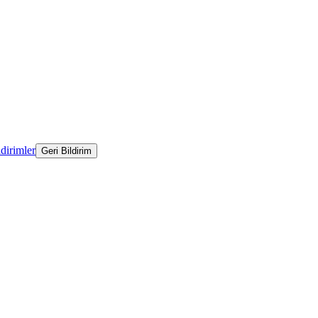
ldirimler
Geri Bildirim