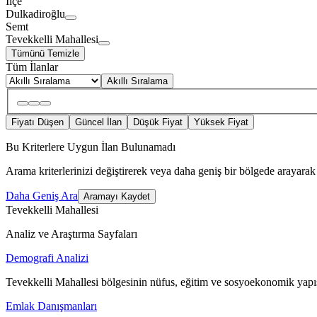
İlçe
Dulkadiroğlu
Semt
Tevekkelli Mahallesi
Tümünü Temizle
Tüm İlanlar
Akıllı Sıralama
Fiyatı Düşen
Güncel İlan
Düşük Fiyat
Yüksek Fiyat
Bu Kriterlere Uygun İlan Bulunamadı
Arama kriterlerinizi değiştirerek veya daha geniş bir bölgede arayarak 
Daha Geniş Ara
Aramayı Kaydet
Tevekkelli Mahallesi
Analiz ve Araştırma Sayfaları
Demografi Analizi
Tevekkelli Mahallesi bölgesinin nüfus, eğitim ve sosyoekonomik yapıs
Emlak Danışmanları