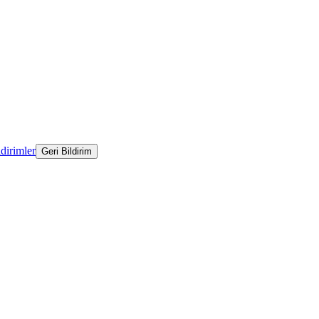
ldirimler
Geri Bildirim