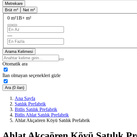
Metrekare
Brüt m²
Net m²
0 m²
1B+ m²
—
Arama Kelimesi
Otomatik ara
İlan olmayan seçenekleri gizle
Ara (0 ilan)
Ana Sayfa
Satılık Prefabrik
Bitlis Satılık Prefabrik
Bitlis Ahlat Satılık Prefabrik
Ahlat Akçaören Köyü Satılık Prefabrik
Ahlat Akçaören Köyü Satılık Pr