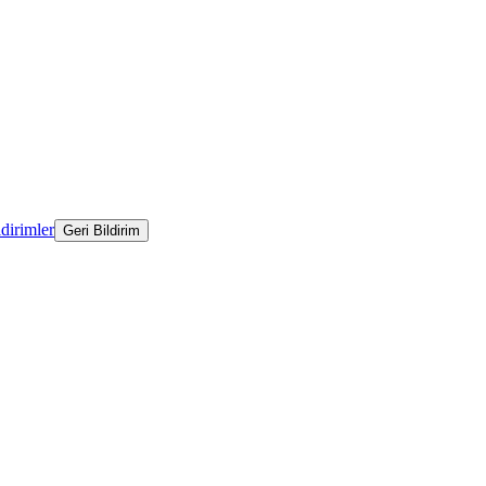
ldirimler
Geri Bildirim