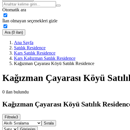
Otomatik ara
İlan olmayan seçenekleri gizle
Ara (0 ilan)
Ana Sayfa
Satılık Residence
Kars Satılık Residence
Kars Kağızman Satılık Residence
Kağızman Çayarası Köyü Satılık Residence
Kağızman Çayarası Köyü Satılı
0
ilan bulundu
Kağızman Çayarası Köyü Satılık Residence
Filtrele
3
Sırala
Görünüm