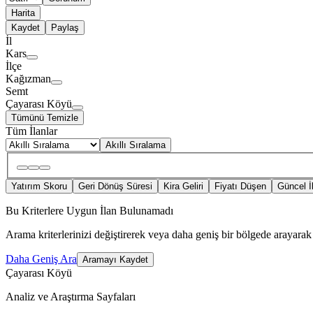
Harita
Kaydet
Paylaş
İl
Kars
İlçe
Kağızman
Semt
Çayarası Köyü
Tümünü Temizle
Tüm İlanlar
Akıllı Sıralama
Yatırım Skoru
Geri Dönüş Süresi
Kira Geliri
Fiyatı Düşen
Güncel İ
Bu Kriterlere Uygun İlan Bulunamadı
Arama kriterlerinizi değiştirerek veya daha geniş bir bölgede arayarak 
Daha Geniş Ara
Aramayı Kaydet
Çayarası Köyü
Analiz ve Araştırma Sayfaları