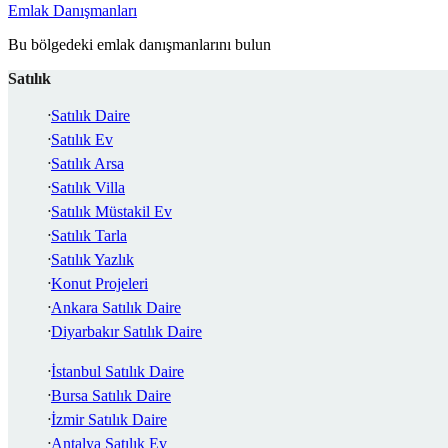
Emlak Danışmanları
Bu bölgedeki emlak danışmanlarını bulun
Satılık
Satılık Daire
Satılık Ev
Satılık Arsa
Satılık Villa
Satılık Müstakil Ev
Satılık Tarla
Satılık Yazlık
Konut Projeleri
Ankara Satılık Daire
Diyarbakır Satılık Daire
İstanbul Satılık Daire
Bursa Satılık Daire
İzmir Satılık Daire
Antalya Satılık Ev