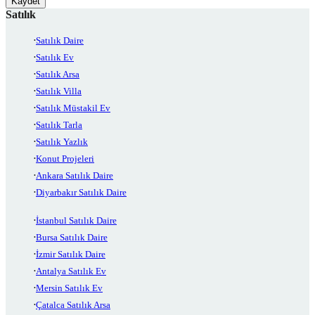
Kaydet
Satılık
Satılık Daire
Satılık Ev
Satılık Arsa
Satılık Villa
Satılık Müstakil Ev
Satılık Tarla
Satılık Yazlık
Konut Projeleri
Ankara Satılık Daire
Diyarbakır Satılık Daire
İstanbul Satılık Daire
Bursa Satılık Daire
İzmir Satılık Daire
Antalya Satılık Ev
Mersin Satılık Ev
Çatalca Satılık Arsa