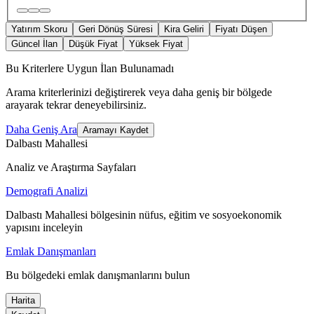
Yatırım Skoru
Geri Dönüş Süresi
Kira Geliri
Fiyatı Düşen
Güncel İlan
Düşük Fiyat
Yüksek Fiyat
Bu Kriterlere Uygun İlan Bulunamadı
Arama kriterlerinizi değiştirerek veya daha geniş bir bölgede
arayarak tekrar deneyebilirsiniz.
Daha Geniş Ara
Aramayı Kaydet
Dalbastı Mahallesi
Analiz ve Araştırma Sayfaları
Demografi Analizi
Dalbastı Mahallesi bölgesinin nüfus, eğitim ve sosyoekonomik
yapısını inceleyin
Emlak Danışmanları
Bu bölgedeki emlak danışmanlarını bulun
Harita