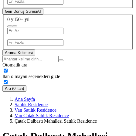
Geri Dönüş Süresi
AI
0 yıl
50+ yıl
—
Arama Kelimesi
Otomatik ara
İlan olmayan seçenekleri gizle
Ara (0 ilan)
Ana Sayfa
Satılık Residence
Van Satılık Residence
Van Çatak Satılık Residence
Çatak Dalbastı Mahallesi Satılık Residence
Çatak Dalbastı Mahallesi