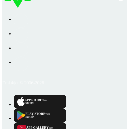
Emlakjet © 2006-2026
APP STORE
'dan
İNDİRİN
PLAY STORE
'dan
İNDİRİN
APP GALLERY
'den