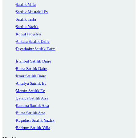
Satılık Villa
Satılık Müstakil Ev
Satılık Tarla
Satılık Yazlık
Konut Projeleri
Ankara Satılık Daire
Diyarbakır Satılık Daire
İstanbul Satılık Daire
Bursa Satılık Daire
İzmir Satılık Daire
Antalya Satılık Ev
Mersin Satılık Ev
Çatalca Satılık Arsa
Kandıra Satılık Arsa
Bursa Satılık Arsa
Kuşadası Satılık Yazlık
Bodrum Satılık Villa