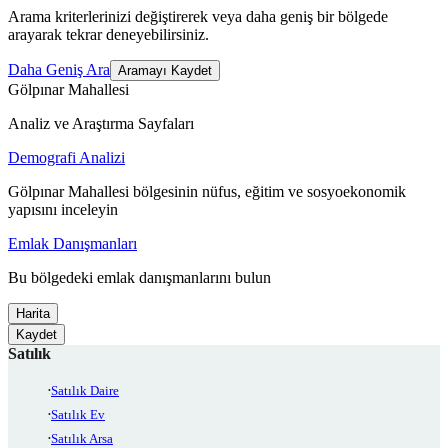
Arama kriterlerinizi değiştirerek veya daha geniş bir bölgede
arayarak tekrar deneyebilirsiniz.
Daha Geniş Ara
Aramayı Kaydet
Gölpınar Mahallesi
Analiz ve Araştırma Sayfaları
Demografi Analizi
Gölpınar Mahallesi bölgesinin nüfus, eğitim ve sosyoekonomik
yapısını inceleyin
Emlak Danışmanları
Bu bölgedeki emlak danışmanlarını bulun
Harita
Kaydet
Satılık
Satılık Daire
Satılık Ev
Satılık Arsa