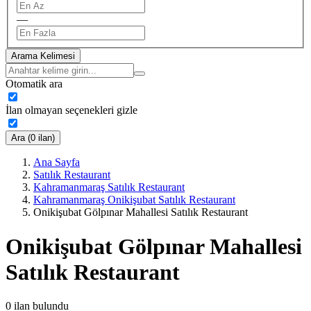
—
Arama Kelimesi
Otomatik ara
İlan olmayan seçenekleri gizle
Ara (0 ilan)
Ana Sayfa
Satılık Restaurant
Kahramanmaraş Satılık Restaurant
Kahramanmaraş Onikişubat Satılık Restaurant
Onikişubat Gölpınar Mahallesi Satılık Restaurant
Onikişubat Gölpınar Mahallesi
Satılık Restaurant
0
ilan bulundu