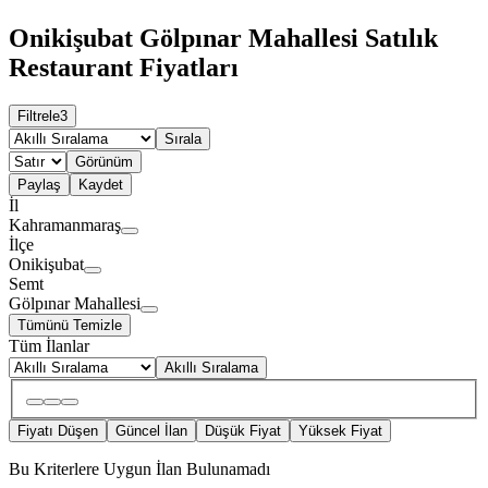
Onikişubat Gölpınar Mahallesi Satılık
Restaurant Fiyatları
Filtrele
3
Sırala
Görünüm
Paylaş
Kaydet
İl
Kahramanmaraş
İlçe
Onikişubat
Semt
Gölpınar Mahallesi
Tümünü Temizle
Tüm İlanlar
Akıllı Sıralama
Fiyatı Düşen
Güncel İlan
Düşük Fiyat
Yüksek Fiyat
Bu Kriterlere Uygun İlan Bulunamadı