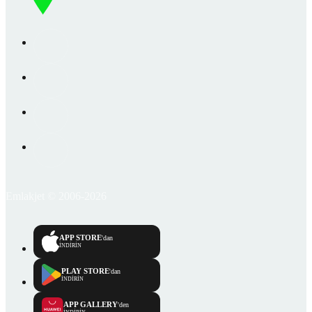
Emlakjet © 2006-2026
APP STORE
'dan
İNDİRİN
PLAY STORE
'dan
İNDİRİN
APP GALLERY
'den