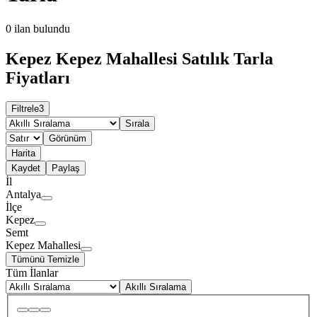
0
ilan bulundu
Kepez Kepez Mahallesi Satılık Tarla
Fiyatları
Filtrele
3
Sırala
Görünüm
Harita
Kaydet
Paylaş
İl
Antalya
İlçe
Kepez
Semt
Kepez Mahallesi
Tümünü Temizle
Tüm İlanlar
Akıllı Sıralama