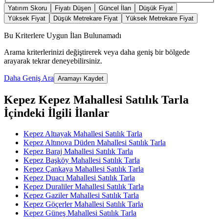
Yatırım Skoru
Fiyatı Düşen
Güncel İlan
Düşük Fiyat
Yüksek Fiyat
Düşük Metrekare Fiyat
Yüksek Metrekare Fiyat
Bu Kriterlere Uygun İlan Bulunamadı
Arama kriterlerinizi değiştirerek veya daha geniş bir bölgede
arayarak tekrar deneyebilirsiniz.
Daha Geniş Ara
Aramayı Kaydet
Kepez Kepez Mahallesi Satılık Tarla
İçindeki İlgili İlanlar
Kepez Altıayak Mahallesi Satılık Tarla
Kepez Altınova Düden Mahallesi Satılık Tarla
Kepez Baraj Mahallesi Satılık Tarla
Kepez Başköy Mahallesi Satılık Tarla
Kepez Çankaya Mahallesi Satılık Tarla
Kepez Duacı Mahallesi Satılık Tarla
Kepez Duraliler Mahallesi Satılık Tarla
Kepez Gaziler Mahallesi Satılık Tarla
Kepez Göçerler Mahallesi Satılık Tarla
Kepez Güneş Mahallesi Satılık Tarla