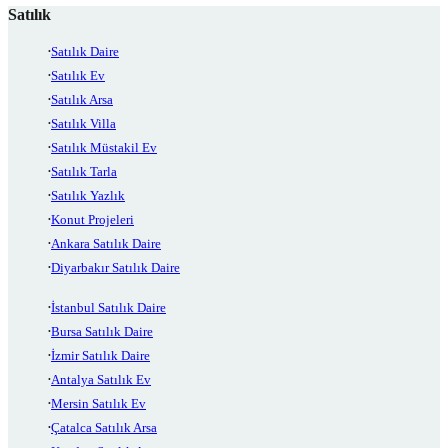
Satılık
Satılık Daire
Satılık Ev
Satılık Arsa
Satılık Villa
Satılık Müstakil Ev
Satılık Tarla
Satılık Yazlık
Konut Projeleri
Ankara Satılık Daire
Diyarbakır Satılık Daire
İstanbul Satılık Daire
Bursa Satılık Daire
İzmir Satılık Daire
Antalya Satılık Ev
Mersin Satılık Ev
Çatalca Satılık Arsa