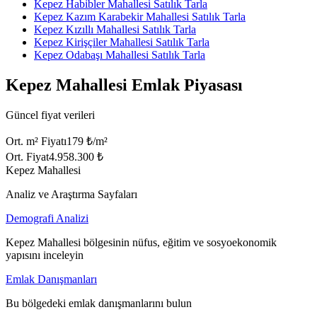
Kepez Habibler Mahallesi Satılık Tarla
Kepez Kazım Karabekir Mahallesi Satılık Tarla
Kepez Kızıllı Mahallesi Satılık Tarla
Kepez Kirişçiler Mahallesi Satılık Tarla
Kepez Odabaşı Mahallesi Satılık Tarla
Kepez Mahallesi Emlak Piyasası
Güncel fiyat verileri
Ort. m² Fiyatı
179 ₺/m²
Ort. Fiyat
4.958.300 ₺
Kepez Mahallesi
Analiz ve Araştırma Sayfaları
Demografi Analizi
Kepez Mahallesi bölgesinin nüfus, eğitim ve sosyoekonomik
yapısını inceleyin
Emlak Danışmanları
Bu bölgedeki emlak danışmanlarını bulun