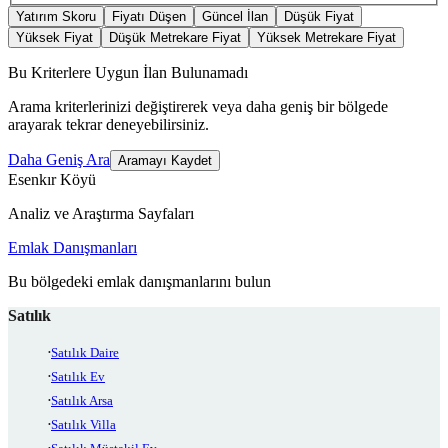
Yatırım Skoru
Fiyatı Düşen
Güncel İlan
Düşük Fiyat
Yüksek Fiyat
Düşük Metrekare Fiyat
Yüksek Metrekare Fiyat
Bu Kriterlere Uygun İlan Bulunamadı
Arama kriterlerinizi değiştirerek veya daha geniş bir bölgede
arayarak tekrar deneyebilirsiniz.
Daha Geniş Ara
Aramayı Kaydet
Esenkır Köyü
Analiz ve Araştırma Sayfaları
Emlak Danışmanları
Bu bölgedeki emlak danışmanlarını bulun
Satılık
Satılık Daire
Satılık Ev
Satılık Arsa
Satılık Villa