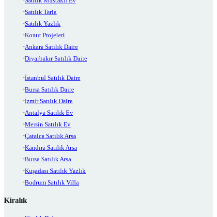
Satılık Müstakil Ev
Satılık Tarla
Satılık Yazlık
Konut Projeleri
Ankara Satılık Daire
Diyarbakır Satılık Daire
İstanbul Satılık Daire
Bursa Satılık Daire
İzmir Satılık Daire
Antalya Satılık Ev
Mersin Satılık Ev
Çatalca Satılık Arsa
Kandıra Satılık Arsa
Bursa Satılık Arsa
Kuşadası Satılık Yazlık
Bodrum Satılık Villa
Kiralık