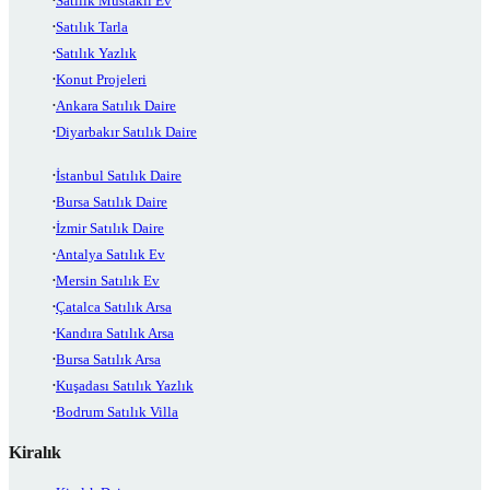
Satılık Müstakil Ev
Satılık Tarla
Satılık Yazlık
Konut Projeleri
Ankara Satılık Daire
Diyarbakır Satılık Daire
İstanbul Satılık Daire
Bursa Satılık Daire
İzmir Satılık Daire
Antalya Satılık Ev
Mersin Satılık Ev
Çatalca Satılık Arsa
Kandıra Satılık Arsa
Bursa Satılık Arsa
Kuşadası Satılık Yazlık
Bodrum Satılık Villa
Kiralık