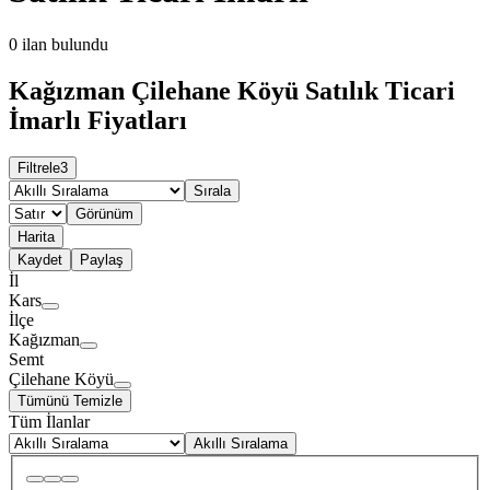
0
ilan bulundu
Kağızman Çilehane Köyü Satılık Ticari
İmarlı Fiyatları
Filtrele
3
Sırala
Görünüm
Harita
Kaydet
Paylaş
İl
Kars
İlçe
Kağızman
Semt
Çilehane Köyü
Tümünü Temizle
Tüm İlanlar
Akıllı Sıralama