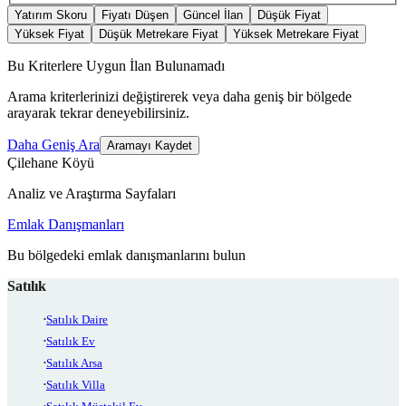
Yatırım Skoru
Fiyatı Düşen
Güncel İlan
Düşük Fiyat
Yüksek Fiyat
Düşük Metrekare Fiyat
Yüksek Metrekare Fiyat
Bu Kriterlere Uygun İlan Bulunamadı
Arama kriterlerinizi değiştirerek veya daha geniş bir bölgede
arayarak tekrar deneyebilirsiniz.
Daha Geniş Ara
Aramayı Kaydet
Çilehane Köyü
Analiz ve Araştırma Sayfaları
Emlak Danışmanları
Bu bölgedeki emlak danışmanlarını bulun
Satılık
Satılık Daire
Satılık Ev
Satılık Arsa
Satılık Villa