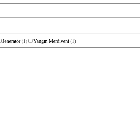
Jeneratör
(
1
)
Yangın Merdiveni
(
1
)