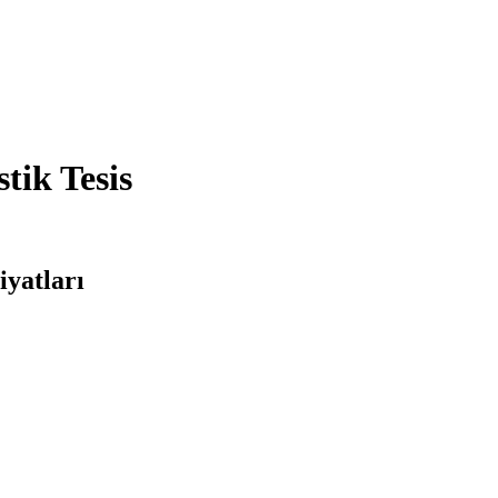
tik Tesis
iyatları