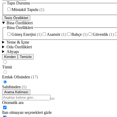
Tapu Durumu
Müstakil Tapulu
(
1
)
Tesis Özellikleri
Bina Özellikleri
Bina Özellikleri
Güneş Enerjisi
(
1
)
Asansör
(
1
)
Bahçe
(
1
)
Güvenlik
(
1
)
Yeme & İçme
Oda Özellikleri
Altyapı
Kimden
Temizle
Tümü
Emlak Ofisinden
(
17
)
Sahibinden
(
1
)
Arama Kelimesi
Otomatik ara
İlan olmayan seçenekleri gizle