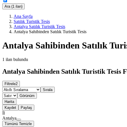
Ara (1 ilan)
Ana Sayfa
Satılık Turistik Tesis
Antalya Satılık Turistik Tesis
Antalya Sahibinden Satılık Turistik Tesis
Antalya Sahibinden Satılık Turis
1
ilan bulundu
Antalya Sahibinden Satılık Turistik Tesis F
Filtrele
2
Sırala
Görünüm
Harita
Kaydet
Paylaş
İl
Antalya
Tümünü Temizle