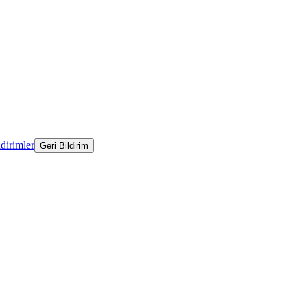
ldirimler
Geri Bildirim