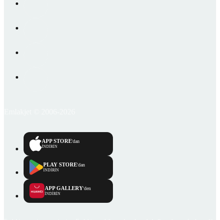
Emlakjet © 2006-2026
APP STORE
'dan
İNDİRİN
PLAY STORE
'dan
İNDİRİN
APP GALLERY
'den
İNDİRİN