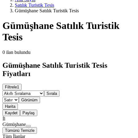
Satılık Turistik Tesis
Gümüşhane Satılık Turistik Tesis
Gümüşhane Satılık Turistik
Tesis
0
ilan bulundu
Gümüşhane Satılık Turistik Tesis
Fiyatları
Filtrele
1
Sırala
Görünüm
Harita
Kaydet
Paylaş
İl
Gümüşhane
Tümünü Temizle
Tüm İlanlar