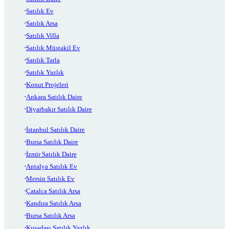
Satılık Ev
Satılık Arsa
Satılık Villa
Satılık Müstakil Ev
Satılık Tarla
Satılık Yazlık
Konut Projeleri
Ankara Satılık Daire
Diyarbakır Satılık Daire
İstanbul Satılık Daire
Bursa Satılık Daire
İzmir Satılık Daire
Antalya Satılık Ev
Mersin Satılık Ev
Çatalca Satılık Arsa
Kandıra Satılık Arsa
Bursa Satılık Arsa
Kuşadası Satılık Yazlık