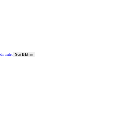
ldirimler
Geri Bildirim