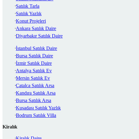
Satılık Tarla
Satılık Yazlık
Konut Projeleri
Ankara Satılık Daire
Diyarbakır Satılık Daire
İstanbul Satılık Daire
Bursa Satılık Daire
İzmir Satılık Daire
Antalya Satılık Ev
Mersin Satılık Ev
Çatalca Satılık Arsa
Kandıra Satılık Arsa
Bursa Satılık Arsa
Kuşadası Satılık Yazlık
Bodrum Satılık Villa
Kiralık
Kiralık Daire