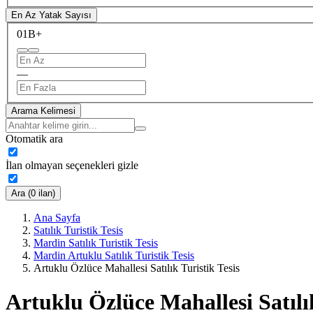
En Az Yatak Sayısı
0
1B+
—
Arama Kelimesi
Otomatik ara
İlan olmayan seçenekleri gizle
Ara (0 ilan)
Ana Sayfa
Satılık Turistik Tesis
Mardin Satılık Turistik Tesis
Mardin Artuklu Satılık Turistik Tesis
Artuklu Özlüce Mahallesi Satılık Turistik Tesis
Artuklu Özlüce Mahallesi Satılık