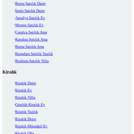
Bursa Satılık Daire
İzmir Satılık Daire
Antalya Satılık Ev
Mersin Satılık Ev
Çatalca Satılık Arsa
Kandıra Satılık Arsa
Bursa Satılık Arsa
Kuşadası Satılık Yazlık
Bodrum Satılık Villa
Kiralık
Kiralık Daire
Kiralık Ev
Kiralık Villa
Günlük Kiralık Ev
Kiralık Yazlık
Kiralık Depo
Kiralık Müstakil Ev
Kiralık Ofis