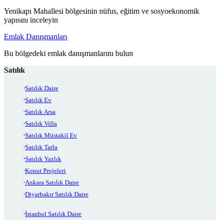
Yenikapı Mahallesi bölgesinin nüfus, eğitim ve sosyoekonomik
yapısını inceleyin
Emlak Danışmanları
Bu bölgedeki emlak danışmanlarını bulun
Satılık
Satılık Daire
Satılık Ev
Satılık Arsa
Satılık Villa
Satılık Müstakil Ev
Satılık Tarla
Satılık Yazlık
Konut Projeleri
Ankara Satılık Daire
Diyarbakır Satılık Daire
İstanbul Satılık Daire