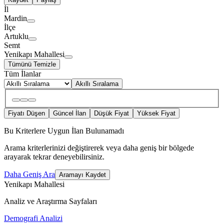
İl
Mardin
İlçe
Artuklu
Semt
Yenikapı Mahallesi
Tümünü Temizle
Tüm İlanlar
Akıllı Sıralama
Fiyatı Düşen
Güncel İlan
Düşük Fiyat
Yüksek Fiyat
Bu Kriterlere Uygun İlan Bulunamadı
Arama kriterlerinizi değiştirerek veya daha geniş bir bölgede
arayarak tekrar deneyebilirsiniz.
Daha Geniş Ara
Aramayı Kaydet
Yenikapı Mahallesi
Analiz ve Araştırma Sayfaları
Demografi Analizi