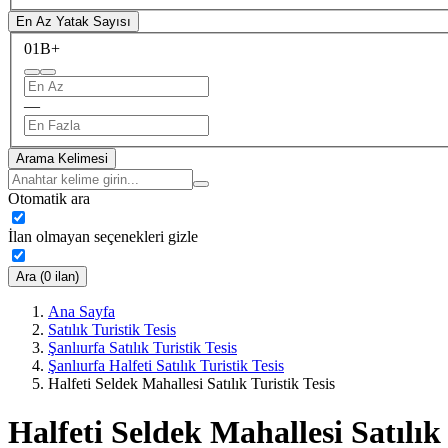
En Az Yatak Sayısı
0
1B+
—
Arama Kelimesi
Otomatik ara
İlan olmayan seçenekleri gizle
Ara (0 ilan)
Ana Sayfa
Satılık Turistik Tesis
Şanlıurfa Satılık Turistik Tesis
Şanlıurfa Halfeti Satılık Turistik Tesis
Halfeti Seldek Mahallesi Satılık Turistik Tesis
Halfeti Seldek Mahallesi Satılık 