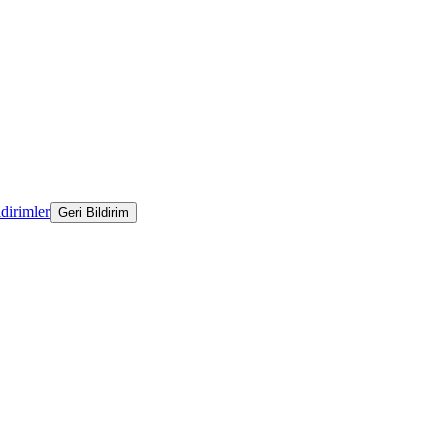
ldirimler
Geri Bildirim