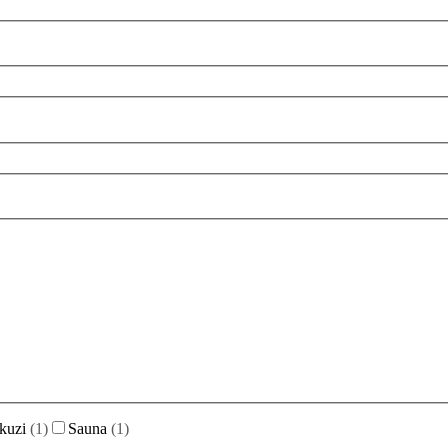
kuzi
(
1
)
Sauna
(
1
)