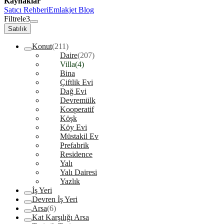
Kaynaklar
Satıcı Rehberi
Emlakjet Blog
Filtrele
3
Satılık
Konut
(211)
Daire
(207)
Villa
(4)
Bina
Çiftlik Evi
Dağ Evi
Devremülk
Kooperatif
Köşk
Köy Evi
Müstakil Ev
Prefabrik
Residence
Yalı
Yalı Dairesi
Yazlık
İş Yeri
Devren İş Yeri
Arsa
(6)
Kat Karşılığı Arsa