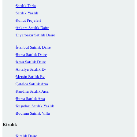
Satılık Tarla
Satılık Yazlık
Konut Projeleri
Ankara Satılık Daire
Diyarbakır Satılık Daire
İstanbul Satılık Daire
Bursa Satılık Daire
İzmir Satılık Daire
Antalya Satılık Ev
Mersin Satılık Ev
Çatalca Satılık Arsa
Kandıra Satılık Arsa
Bursa Satılık Arsa
Kuşadası Satılık Yazlık
Bodrum Satılık Villa
Kiralık
Kiralık Daire