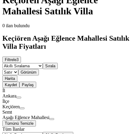
Mahallesi Satılık Villa
0
ilan bulundu
Keçiören Aşağı Eğlence Mahallesi Satılık
Villa Fiyatları
Filtrele
3
Sırala
Görünüm
Harita
Kaydet
Paylaş
İl
Ankara
İlçe
Keçiören
Semt
Aşağı Eğlence Mahallesi
Tümünü Temizle
Tüm İlanlar