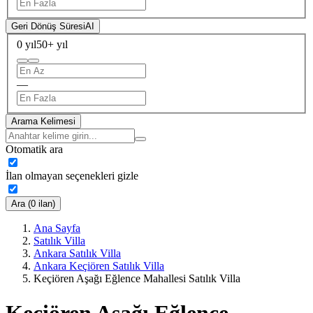
Geri Dönüş Süresi
AI
0 yıl
50+ yıl
—
Arama Kelimesi
Otomatik ara
İlan olmayan seçenekleri gizle
Ara (0 ilan)
Ana Sayfa
Satılık Villa
Ankara Satılık Villa
Ankara Keçiören Satılık Villa
Keçiören Aşağı Eğlence Mahallesi Satılık Villa
Keçiören Aşağı Eğlence