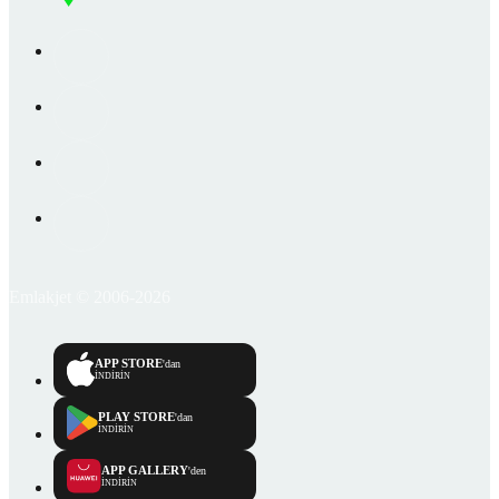
Emlakjet © 2006-2026
APP STORE
'dan
İNDİRİN
PLAY STORE
'dan
İNDİRİN
APP GALLERY
'den
İNDİRİN