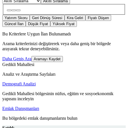
Akıllı Sıralama
Yatırım Skoru
Geri Dönüş Süresi
Kira Geliri
Fiyatı Düşen
Güncel İlan
Düşük Fiyat
Yüksek Fiyat
Bu Kriterlere Uygun İlan Bulunamadı
Arama kriterlerinizi değiştirerek veya daha geniş bir bölgede
arayarak tekrar deneyebilirsiniz.
Daha Geniş Ara
Aramayı Kaydet
Gedikli Mahallesi
Analiz ve Araştırma Sayfaları
Demografi Analizi
Gedikli Mahallesi bölgesinin nüfus, eğitim ve sosyoekonomik
yapısını inceleyin
Emlak Danışmanları
Bu bölgedeki emlak danışmanlarını bulun
Satılık