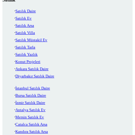
Satılık Daire
Satılık Ev
Satılık Arsa
Satılık Villa
Satılık Müstakil Ev
Satılık Tarla
Satılık Yazlık
Konut Projeleri
Ankara Satılık Daire
Diyarbakır Satılık Daire
İstanbul Satılık Daire
Bursa Satılık Daire
İzmir Satılık Daire
Antalya Satılık Ev
Mersin Satılık Ev
Çatalca Satılık Arsa
Kandıra Satılık Arsa