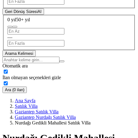
Geri Dönüş Süresi
AI
0 yıl
50+ yıl
—
Arama Kelimesi
Otomatik ara
İlan olmayan seçenekleri gizle
Ara (0 ilan)
Ana Sayfa
Satılık Villa
Gaziantep Satılık Villa
Gaziantep Nurdağı Satılık Villa
Nurdağı Gedikli Mahallesi Satılık Villa
Nurdağı Gedikli Mahallesi