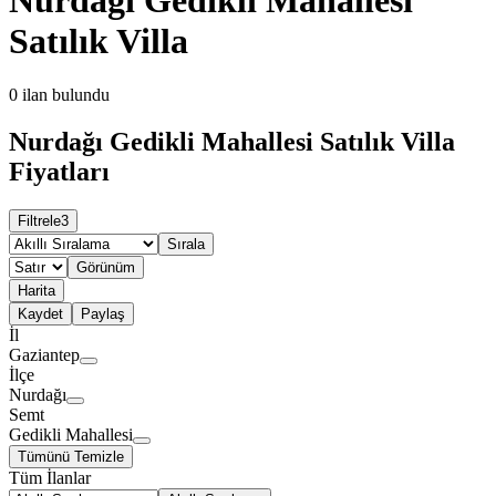
Satılık Villa
0
ilan bulundu
Nurdağı Gedikli Mahallesi Satılık Villa
Fiyatları
Filtrele
3
Sırala
Görünüm
Harita
Kaydet
Paylaş
İl
Gaziantep
İlçe
Nurdağı
Semt
Gedikli Mahallesi
Tümünü Temizle
Tüm İlanlar