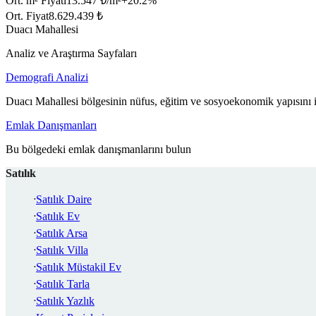
Ort. m² Fiyatı
13.547 ₺/m²
+
20.2
%
Ort. Fiyat
8.629.439 ₺
Duacı Mahallesi
Analiz ve Araştırma Sayfaları
Demografi Analizi
Duacı Mahallesi bölgesinin nüfus, eğitim ve sosyoekonomik yapısını 
Emlak Danışmanları
Bu bölgedeki emlak danışmanlarını bulun
Satılık
Satılık Daire
Satılık Ev
Satılık Arsa
Satılık Villa
Satılık Müstakil Ev
Satılık Tarla
Satılık Yazlık