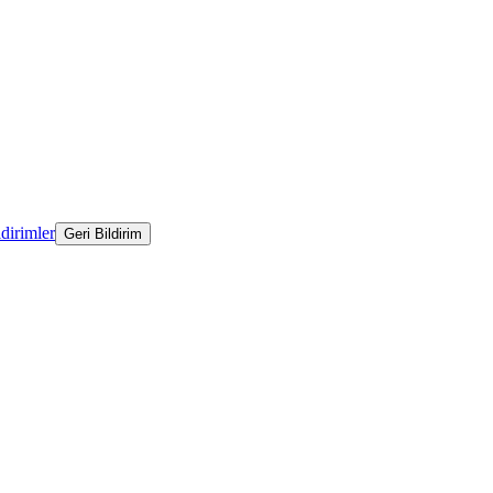
ldirimler
Geri Bildirim