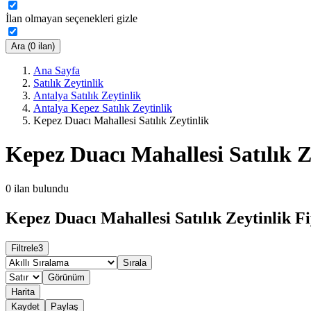
İlan olmayan seçenekleri gizle
Ara (0 ilan)
Ana Sayfa
Satılık Zeytinlik
Antalya Satılık Zeytinlik
Antalya Kepez Satılık Zeytinlik
Kepez Duacı Mahallesi Satılık Zeytinlik
Kepez Duacı Mahallesi Satılık Z
0
ilan bulundu
Kepez Duacı Mahallesi Satılık Zeytinlik Fi
Filtrele
3
Sırala
Görünüm
Harita
Kaydet
Paylaş