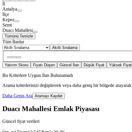
İl
Antalya
İlçe
Kepez
Semt
Duacı Mahallesi
Tümünü Temizle
Tüm İlanlar
Akıllı Sıralama
Yatırım Skoru
Fiyatı Düşen
Güncel İlan
Düşük Fiyat
Yüksek Fiyat
Bu Kriterlere Uygun İlan Bulunamadı
Arama kriterlerinizi değiştirerek veya daha geniş bir bölgede arayarak 
Daha Geniş Ara
Aramayı Kaydet
Duacı Mahallesi Emlak Piyasası
Güncel fiyat verileri