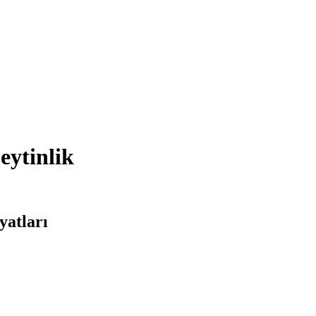
eytinlik
yatları